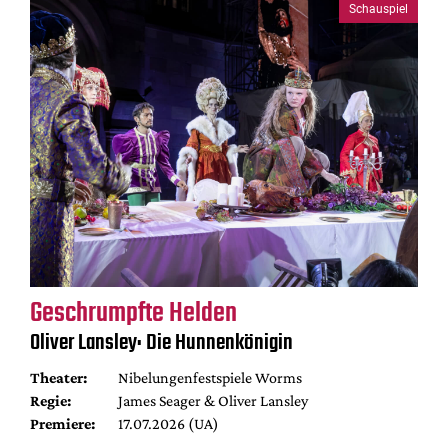
Schauspiel
Geschrumpfte Helden
Oliver Lansley: Die Hunnenkönigin
Theater:
Nibelungenfestspiele Worms
Regie:
James Seager & Oliver Lansley
Premiere:
17.07.2026 (UA)