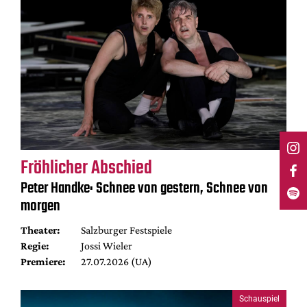
Fröhlicher Abschied
Peter Handke: Schnee von gestern, Schnee von
morgen
Theater:
Salzburger Festspiele
Regie:
Jossi Wieler
Premiere:
27.07.2026 (UA)
Schauspiel