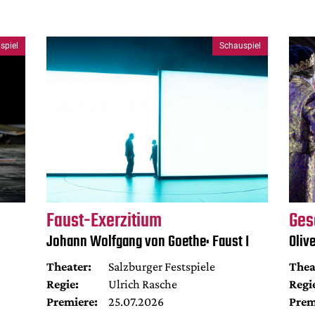
spiel
Schauspiel
Faust-Exerzitium
Ges
Johann Wolfgang von Goethe: Faust I
Oliv
Theater:
Salzburger Festspiele
Thea
Regie:
Ulrich Rasche
Regi
Premiere:
25.07.2026
Prem