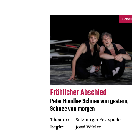
Schau
Fröhlicher Abschied
Peter Handke: Schnee von gestern,
Schnee von morgen
Theater:
Salzburger Festspiele
Regie:
Jossi Wieler