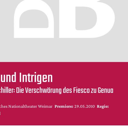
und Intrigen
chiller: Die Verschwörung des Fiesco zu Genua
ches Nationaltheater Weimar
Premiere:
29.05.2010
Regie:
l