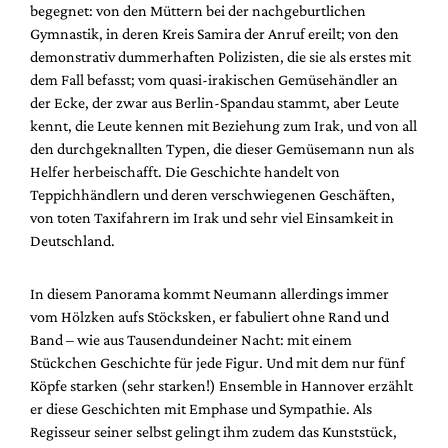
begegnet: von den Müttern bei der nachgeburtlichen
Gymnastik, in deren Kreis Samira der Anruf ereilt; von den
demonstrativ dummerhaften Polizisten, die sie als erstes mit
dem Fall befasst; vom quasi-irakischen Gemüsehändler an
der Ecke, der zwar aus Berlin-Spandau stammt, aber Leute
kennt, die Leute kennen mit Beziehung zum Irak, und von all
den durchgeknallten Typen, die dieser Gemüsemann nun als
Helfer herbeischafft. Die Geschichte handelt von
Teppichhändlern und deren verschwiegenen Geschäften,
von toten Taxifahrern im Irak und sehr viel Einsamkeit in
Deutschland.
In diesem Panorama kommt Neumann allerdings immer
vom Hölzken aufs Stöcksken, er fabuliert ohne Rand und
Band – wie aus Tausendundeiner Nacht: mit einem
Stückchen Geschichte für jede Figur. Und mit dem nur fünf
Köpfe starken (sehr starken!) Ensemble in Hannover erzählt
er diese Geschichten mit Emphase und Sympathie. Als
Regisseur seiner selbst gelingt ihm zudem das Kunststück,