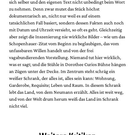
sich selber und den eigenen Text nicht unbedingt beim Wort
zu nehmen. Denn zwar mutet das Stück höchst
dokumentarisch an, nicht nur weil es auf einem
tatsächlichen Fall basiert, sondern dessen Fakten auch noch
mit Datum und Uhrzeit versieht, so oft es geht. Gleichzeitig
aber zeigt die Inszenierung nie wirkliche Bilder – wie um das
Schopenhauer-Zitat vom Beginn zu beglaubigen, das vom
unfassbaren Willen handelt und von der frei
vagabundierenden Vorstellung. Niemand tut hier wirklich,
was er sagt; und die Stühle in Dorothee Curios Bühne hängen
an Zügen unter der Decke. Im Zentrum steht schräg ein
weißer Schrank, der alles ist, alles sein kann: Wohnung,
Garderobe, Requisite; Leben und Raum. In diesem Schrank
lebt das Land, von dem Neumann erzählt. Alles ist weit weg,
und von der Welt drum herum weiß das Land im Schrank
nicht viel.