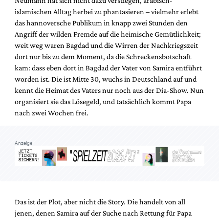
Neumann hat sich nicht dazu verstiegen, arabisch-
Mediadaten
islamischen Alltag herbei zu phantasieren – vielmehr erlebt
Suche
das hannoversche Publikum in knapp zwei Stunden den
Angriff der wilden Fremde auf die heimische Gemütlichkeit;
weit weg waren Bagdad und die Wirren der Nachkriegszeit
dort nur bis zu dem Moment, da die Schreckensbotschaft
kam: dass eben dort in Bagdad der Vater von Samira entführt
worden ist. Die ist Mitte 30, wuchs in Deutschland auf und
kennt die Heimat des Vaters nur noch aus der Dia-Show. Nun
organisiert sie das Lösegeld, und tatsächlich kommt Papa
nach zwei Wochen frei.
Anzeige
Das ist der Plot, aber nicht die Story. Die handelt von all
jenen, denen Samira auf der Suche nach Rettung für Papa