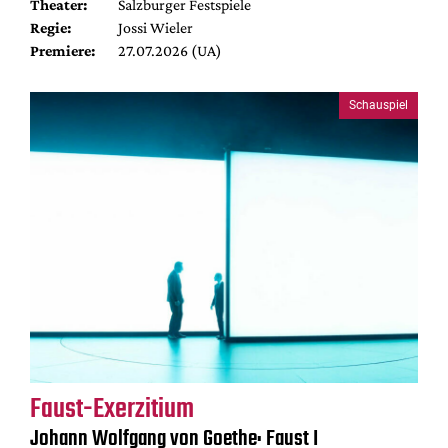
Theater:
Salzburger Festspiele
Regie:
Jossi Wieler
Premiere:
27.07.2026 (UA)
Schauspiel
Faust-Exerzitium
Johann Wolfgang von Goethe: Faust I