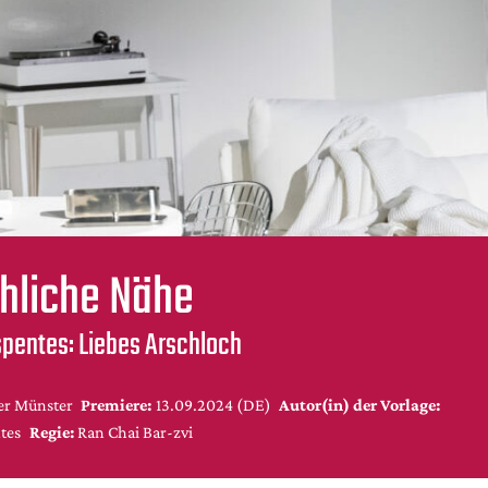
hliche Nähe
spentes: Liebes Arschloch
er Münster
Premiere:
13.09.2024 (DE)
Autor(in) der Vorlage:
tes
Regie:
Ran Chai Bar-zvi