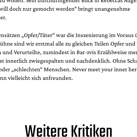
 will doch nur gemocht werden“ bringt unangenehme
er.
nsätzen „Opfer/Täter“ war die Inszenierung im Voraus üb
hne sind wir erstmal alle zu gleichen Teilen Opfer und 
n und Verurteilte, zumindest in Bar-zvis Erzählweise me
st innerlich zwiegespalten und nachdenklich. Ohne Sch
oder „schlechten“ Menschen. Never meet your inner her
nn vielleicht sich anfreunden.
Weitere Kritiken