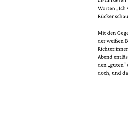
Worten „Ich
Rückenschau
Mit den Gege
der weißen Bü
Richter:inne
Abend entläs
den „guten“ 
doch, und da