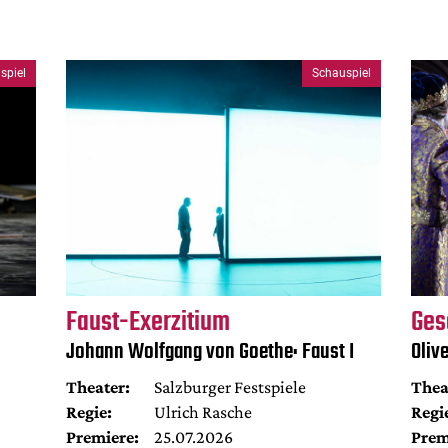
spiel
Schauspiel
Faust-Exerzitium
Ges
Johann Wolfgang von Goethe: Faust I
Oliv
Theater:
Salzburger Festspiele
Thea
Regie:
Ulrich Rasche
Regi
Premiere:
25.07.2026
Prem