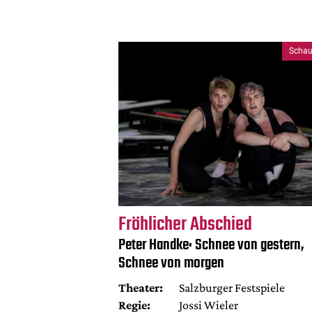
Schau
Fröhlicher Abschied
Peter Handke: Schnee von gestern,
Schnee von morgen
Theater:
Salzburger Festspiele
Regie:
Jossi Wieler