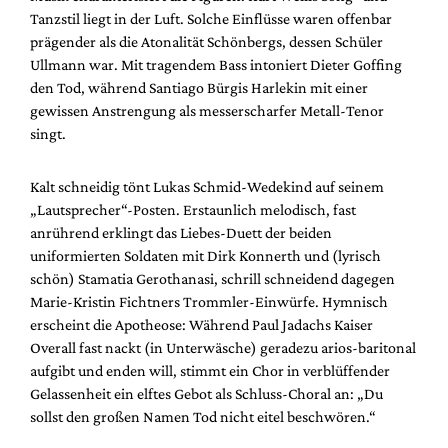
Tanzstil liegt in der Luft. Solche Einflüsse waren offenbar
prägender als die Atonalität Schönbergs, dessen Schüler
Ullmann war. Mit tragendem Bass intoniert Dieter Goffing
den Tod, während Santiago Bürgis Harlekin mit einer
gewissen Anstrengung als messerscharfer Metall-Tenor
singt.
Kalt schneidig tönt Lukas Schmid-Wedekind auf seinem
„Lautsprecher“-Posten. Erstaunlich melodisch, fast
anrührend erklingt das Liebes-Duett der beiden
uniformierten Soldaten mit Dirk Konnerth und (lyrisch
schön) Stamatia Gerothanasi, schrill schneidend dagegen
Marie-Kristin Fichtners Trommler-Einwürfe. Hymnisch
erscheint die Apotheose: Während Paul Jadachs Kaiser
Overall fast nackt (in Unterwäsche) geradezu arios-baritonal
aufgibt und enden will, stimmt ein Chor in verblüffender
Gelassenheit ein elftes Gebot als Schluss-Choral an: „Du
sollst den großen Namen Tod nicht eitel beschwören.“