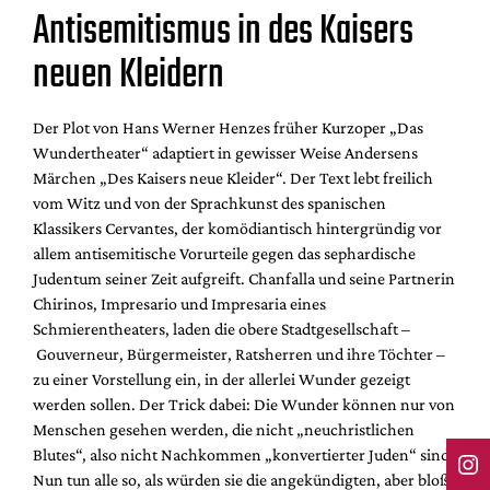
Antisemitismus in des Kaisers
neuen Kleidern
Der Plot von Hans Werner Henzes früher Kurzoper „Das
Wundertheater“ adaptiert in gewisser Weise Andersens
Märchen „Des Kaisers neue Kleider“. Der Text lebt freilich
vom Witz und von der Sprachkunst des spanischen
Klassikers Cervantes, der komödiantisch hintergründig vor
allem antisemitische Vorurteile gegen das sephardische
Judentum seiner Zeit aufgreift. Chanfalla und seine Partnerin
Chirinos, Impresario und Impresaria eines
Schmierentheaters, laden die obere Stadtgesellschaft –
Gouverneur, Bürgermeister, Ratsherren und ihre Töchter –
zu einer Vorstellung ein, in der allerlei Wunder gezeigt
werden sollen. Der Trick dabei: Die Wunder können nur von
Menschen gesehen werden, die nicht „neuchristlichen
Blutes“, also nicht Nachkommen „konvertierter Juden“ sind.
Nun tun alle so, als würden sie die angekündigten, aber bloß