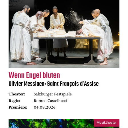
Wenn Engel bluten
Olivier Messiaen: Saint François d’Assise
Theater:
Salzburger Festspiele
Regie:
Romeo Castellucci
Premiere:
04.08.2026
Musiktheater