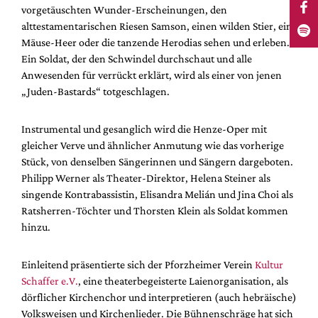
vorgetäuschten Wunder-Erscheinungen, den
alttestamentarischen Riesen Samson, einen wilden Stier, ein
Mäuse-Heer oder die tanzende Herodias sehen und erleben.
Ein Soldat, der den Schwindel durchschaut und alle
Anwesenden für verrückt erklärt, wird als einer von jenen
„Juden-Bastards“ totgeschlagen.
Instrumental und gesanglich wird die Henze-Oper mit
gleicher Verve und ähnlicher Anmutung wie das vorherige
Stück, von denselben Sängerinnen und Sängern dargeboten.
Philipp Werner als Theater-Direktor, Helena Steiner als
singende Kontrabassistin, Elisandra Melián und Jina Choi als
Ratsherren-Töchter und Thorsten Klein als Soldat kommen
hinzu.
Einleitend präsentierte sich der Pforzheimer Verein
Kultur
Schaffer e.V.
, eine theaterbegeisterte Laienorganisation, als
dörflicher Kirchenchor und interpretieren (auch hebräische)
Volksweisen und Kirchenlieder. Die Bühnenschräge hat sich