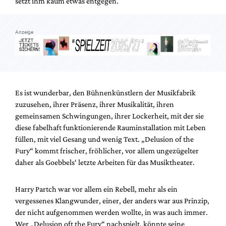
setzt ihm kaum etwas entgegen.
Anzeige
Es ist wunderbar, den Bühnenkünstlern der Musikfabrik
zuzusehen, ihrer Präsenz, ihrer Musikalität, ihren
gemeinsamen Schwingungen, ihrer Lockerheit, mit der sie
diese fabelhaft funktionierende Rauminstallation mit Leben
füllen, mit viel Gesang und wenig Text. „Delusion of the
Fury“ kommt frischer, fröhlicher, vor allem ungezügelter
daher als Goebbels‘ letzte Arbeiten für das Musiktheater.
Harry Partch war vor allem ein Rebell, mehr als ein
vergessenes Klangwunder, einer, der anders war aus Prinzip,
der nicht aufgenommen werden wollte, in was auch immer.
Wer „Delusion oft the Fury“ nachspielt, könnte seine