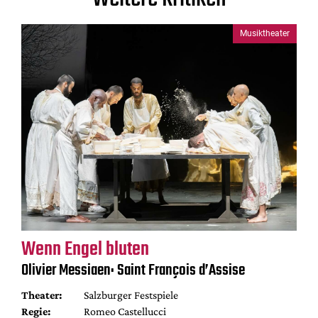
Musiktheater
Wenn Engel bluten
Olivier Messiaen: Saint François d’Assise
Theater:
Salzburger Festspiele
Regie:
Romeo Castellucci