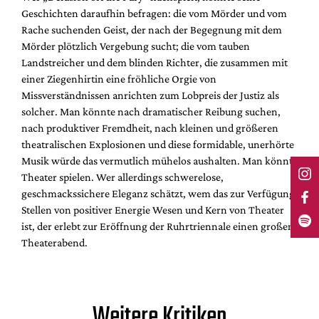
Geschichten daraufhin befragen: die vom Mörder und vom
Rache suchenden Geist, der nach der Begegnung mit dem
Mörder plötzlich Vergebung sucht; die vom tauben
Landstreicher und dem blinden Richter, die zusammen mit
einer Ziegenhirtin eine fröhliche Orgie von
Missverständnissen anrichten zum Lobpreis der Justiz als
solcher. Man könnte nach dramatischer Reibung suchen,
nach produktiver Fremdheit, nach kleinen und größeren
theatralischen Explosionen und diese formidable, unerhörte
Musik würde das vermutlich mühelos aushalten. Man könnte
Theater spielen. Wer allerdings schwerelose,
geschmackssichere Eleganz schätzt, wem das zur Verfügung
Stellen von positiver Energie Wesen und Kern von Theater
ist, der erlebt zur Eröffnung der Ruhrtriennale einen großen
Theaterabend.
Weitere Kritiken