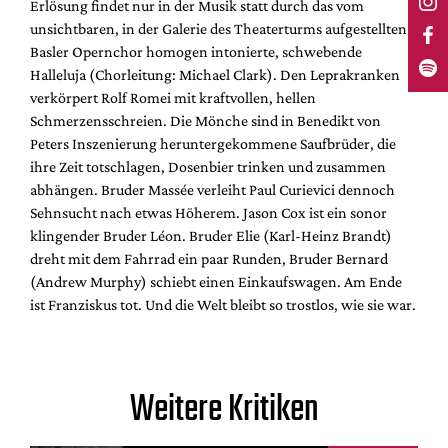
Erlösung findet nur in der Musik statt durch das vom
unsichtbaren, in der Galerie des Theaterturms aufgestellten
Basler Opernchor homogen intonierte, schwebende
Halleluja (Chorleitung: Michael Clark). Den Leprakranken
verkörpert Rolf Romei mit kraftvollen, hellen
Schmerzensschreien. Die Mönche sind in Benedikt von
Peters Inszenierung heruntergekommene Saufbrüder, die
ihre Zeit totschlagen, Dosenbier trinken und zusammen
abhängen. Bruder Massée verleiht Paul Curievici dennoch
Sehnsucht nach etwas Höherem. Jason Cox ist ein sonor
klingender Bruder Léon. Bruder Elie (Karl-Heinz Brandt)
dreht mit dem Fahrrad ein paar Runden, Bruder Bernard
(Andrew Murphy) schiebt einen Einkaufswagen. Am Ende
ist Franziskus tot. Und die Welt bleibt so trostlos, wie sie war.
Weitere Kritiken