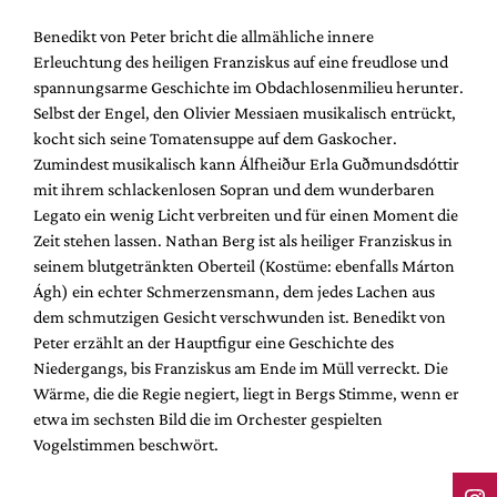
Benedikt von Peter bricht die allmähliche innere
Erleuchtung des heiligen Franziskus auf eine freudlose und
spannungsarme Geschichte im Obdachlosenmilieu herunter.
Selbst der Engel, den Olivier Messiaen musikalisch entrückt,
kocht sich seine Tomatensuppe auf dem Gaskocher.
Zumindest musikalisch kann Álfheiður Erla Guðmundsdóttir
mit ihrem schlackenlosen Sopran und dem wunderbaren
Legato ein wenig Licht verbreiten und für einen Moment die
Zeit stehen lassen. Nathan Berg ist als heiliger Franziskus in
seinem blutgetränkten Oberteil (Kostüme: ebenfalls Márton
Ágh) ein echter Schmerzensmann, dem jedes Lachen aus
dem schmutzigen Gesicht verschwunden ist. Benedikt von
Peter erzählt an der Hauptfigur eine Geschichte des
Niedergangs, bis Franziskus am Ende im Müll verreckt. Die
Wärme, die die Regie negiert, liegt in Bergs Stimme, wenn er
etwa im sechsten Bild die im Orchester gespielten
Vogelstimmen beschwört.