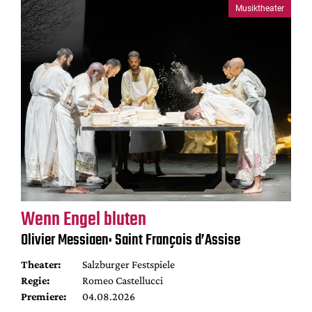
Musiktheater
Wenn Engel bluten
Olivier Messiaen: Saint François d’Assise
Theater:
Salzburger Festspiele
Regie:
Romeo Castellucci
Premiere:
04.08.2026