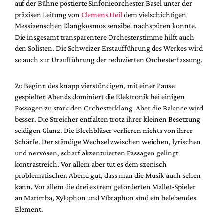
auf der Bühne postierte Sinfonieorchester Basel unter der
präzisen Leitung von
Clemens Heil
dem vielschichtigen
Messiaenschen Klangkosmos sensibel nachspüren konnte.
Die insgesamt transparentere Orchesterstimme hilft auch
den Solisten. Die Schweizer Erstaufführung des Werkes wird
so auch zur Uraufführung der reduzierten Orchesterfassung.
Zu Beginn des knapp vierstündigen, mit einer Pause
gespielten Abends dominiert die Elektronik bei einigen
Passagen zu stark den Orchesterklang. Aber die Balance wird
besser. Die Streicher entfalten trotz ihrer kleinen Besetzung
seidigen Glanz. Die Blechbläser verlieren nichts von ihrer
Schärfe. Der ständige Wechsel zwischen weichen, lyrischen
und nervösen, scharf akzentuierten Passagen gelingt
kontrastreich. Vor allem aber tut es dem szenisch
problematischen Abend gut, dass man die Musik auch sehen
kann. Vor allem die drei extrem geforderten Mallet-Spieler
an Marimba, Xylophon und Vibraphon sind ein belebendes
Element.