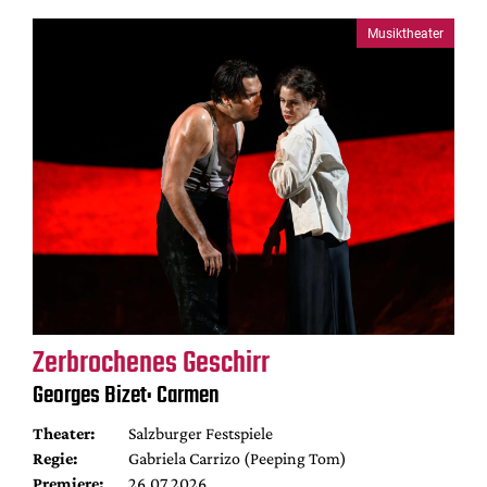
Musiktheater
Zerbrochenes Geschirr
Georges Bizet: Carmen
Theater:
Salzburger Festspiele
Regie:
Gabriela Carrizo (Peeping Tom)
Premiere:
26.07.2026