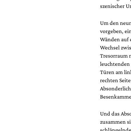
szenischer 
Um den neun 
vorgeben, ei
Wänden auf d
Wechsel zwis
Tresorraum m
leuchtenden 
Türen am lin
rechten Seite
Absonderliche
Besenkamme
Und das Abson
zusammen sic
schlängelnde