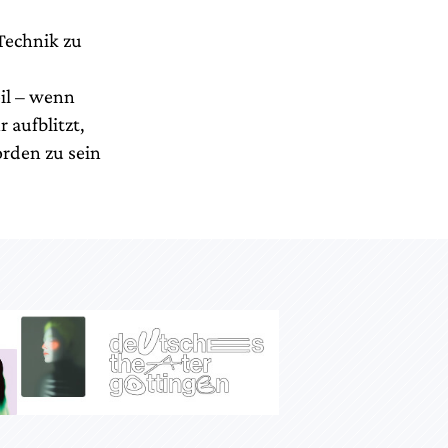
Technik zu
il – wenn
 aufblitzt,
rden zu sein