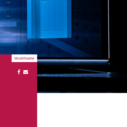
Musiktheater