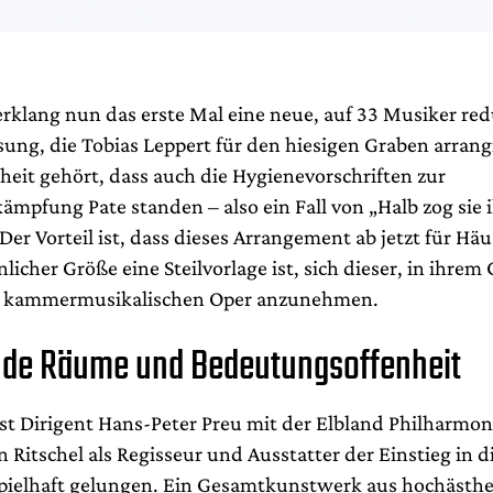
erklang nun das erste Mal eine neue, auf 33 Musiker red
ung, die Tobias Leppert für den hiesigen Graben arrangi
eit gehört, dass auch die Hygienevorschriften zur
mpfung Pate standen – also ein Fall von „Halb zog sie i
Der Vorteil ist, dass dieses Arrangement ab jetzt für Hä
licher Größe eine Steilvorlage ist, sich dieser, in ihrem
r kammermusikalischen Oper anzunehmen.
de Räume und Bedeutungsoffenheit
ist Dirigent Hans-Peter Preu mit der Elbland Philharmo
 Ritschel als Regisseur und Ausstatter der Einstieg in d
pielhaft gelungen. Ein Gesamtkunstwerk aus hochästhe