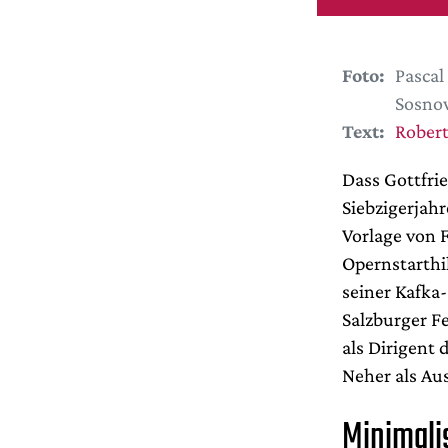
Foto:
Pascal
Sosno
Text:
Robert
Dass Gottfri
Siebzigerjahr
Vorlage von F
Opernstarthi
seiner Kafka
Salzburger F
als Dirigent 
Neher als Aus
Minimali