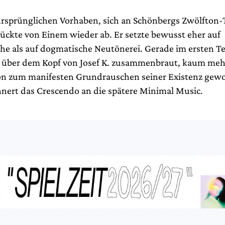
rsprünglichen Vorhaben, sich an Schönbergs Zwölfton-
rückte von Einem wieder ab. Er setzte bewusst eher auf
e als auf dogmatische Neutönerei. Gerade im ersten Te
h über dem Kopf von Josef K. zusammenbraut, kaum mehr
n zum manifesten Grundrauschen seiner Existenz gewo
innert das Crescendo an die spätere Minimal Music.