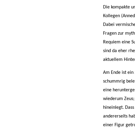
Die kompakte un
Kollegen (Anned
Dabei vermische
Fragen zur mytho
Requiem eine Su
sind da eher rhe
aktuellem Hinte
Am Ende ist ein
schummrig beleu
eine herunterge
wiederum Zeus; u
hineinlegt. Dass
andererseits ha
einer Figur getr