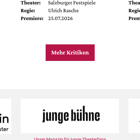
Theater:
Salzburger Festspiele
Thea
Regie:
Ulrich Rasche
Regi
Premiere:
25.07.2026
Prem
Mehr Kritiken
Unser Magazin für junge Theaterfans