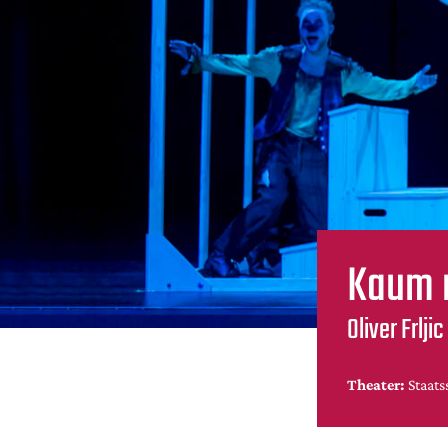
Kaum 
Oliver Frlj
Theater:
Staats