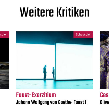
Weitere Kritiken
spiel
Schauspiel
Faust-Exerzitium
Ges
Johann Wolfgang von Goethe: Faust I
Oliv