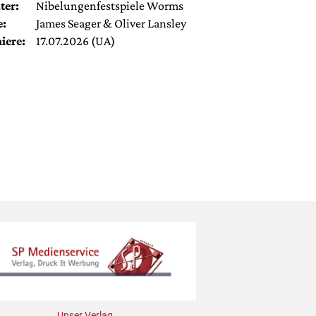
ter:
Nibelungenfestspiele Worms
e:
James Seager & Oliver Lansley
iere:
17.07.2026 (UA)
Unser Verlag