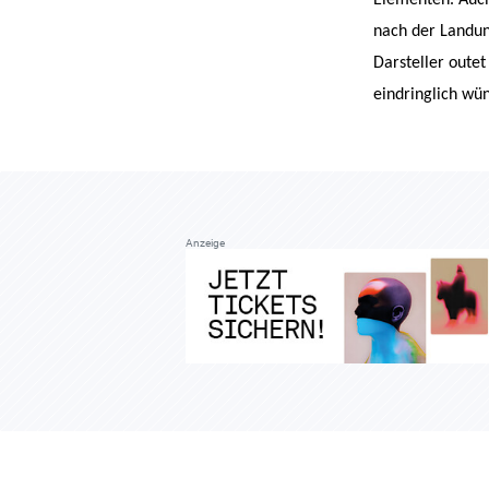
nach der Landun
Darsteller outet
eindringlich wün
Anzeige