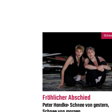
Schau
Fröhlicher Abschied
Peter Handke: Schnee von gestern,
Schnee von morgen