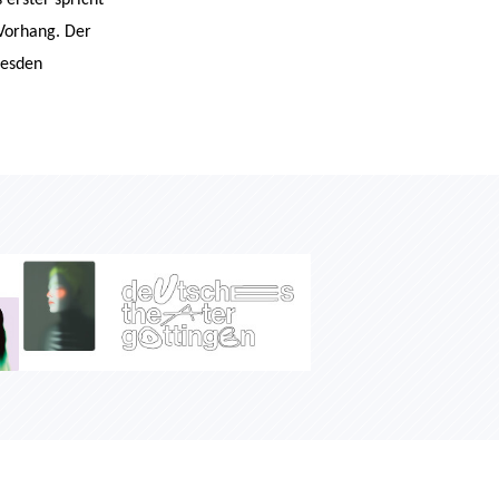
Vorhang. Der
resden