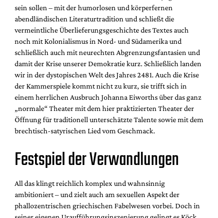
sein sollen – mit der humorlosen und körperfernen
abendländischen Literaturtradition und schließt die
vermeintliche Überlieferungsgeschichte des Textes auch
noch mit Kolonialismus in Nord- und Südamerika und
schließlich auch mit neurechten Abgrenzungsfantasien und
damit der Krise unserer Demokratie kurz. Schließlich landen
wir in der dystopischen Welt des Jahres 2481. Auch die Krise
der Kammerspiele kommt nicht zu kurz, sie trifft sich in
einem herrlichen Ausbruch Johanna Eiworths über das ganz
„normale“ Theater mit dem hier praktizierten Theater der
Öffnung für traditionell unterschätzte Talente sowie mit dem
brechtisch-satyrischen Lied vom Geschmack.
Festspiel der Verwandlungen
All das klingt reichlich komplex und wahnsinnig
ambitioniert – und zielt auch am sexuellen Aspekt der
phallozentrischen griechischen Fabelwesen vorbei. Doch in
seiner eigenen Uraufführungsinszenierung gelingt es Köck