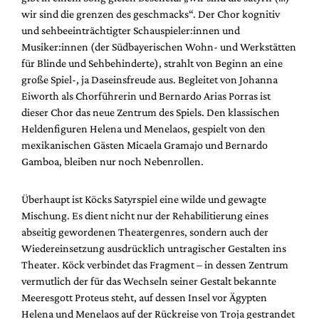
wir sind die grenzen des geschmacks“. Der Chor kognitiv
und sehbeeinträchtigter Schauspieler:innen und
Musiker:innen (der Südbayerischen Wohn- und Werkstätten
für Blinde und Sehbehinderte), strahlt von Beginn an eine
große Spiel-, ja Daseinsfreude aus. Begleitet von Johanna
Eiworth als Chorführerin und Bernardo Arias Porras ist
dieser Chor das neue Zentrum des Spiels. Den klassischen
Heldenfiguren Helena und Menelaos, gespielt von den
mexikanischen Gästen Micaela Gramajo und Bernardo
Gamboa, bleiben nur noch Nebenrollen.
Überhaupt ist Köcks Satyrspiel eine wilde und gewagte
Mischung. Es dient nicht nur der Rehabilitierung eines
abseitig gewordenen Theatergenres, sondern auch der
Wiedereinsetzung ausdrücklich untragischer Gestalten ins
Theater. Köck verbindet das Fragment – in dessen Zentrum
vermutlich der für das Wechseln seiner Gestalt bekannte
Meeresgott Proteus steht, auf dessen Insel vor Ägypten
Helena und Menelaos auf der Rückreise von Troja gestrandet