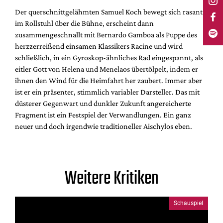
Der querschnittgelähmten Samuel Koch bewegt sich rasant
im Rollstuhl über die Bühne, erscheint dann
zusammengeschnallt mit Bernardo Gamboa als Puppe des
herzzerreißend einsamen Klassikers Racine und wird
schließlich, in ein Gyroskop-ähnliches Rad eingespannt, als
eitler Gott von Helena und Menelaos übertölpelt, indem er
ihnen den Wind für die Heimfahrt her zaubert. Immer aber
ist er ein präsenter, stimmlich variabler Darsteller. Das mit
düsterer Gegenwart und dunkler Zukunft angereicherte
Fragment ist ein Festspiel der Verwandlungen. Ein ganz
neuer und doch irgendwie traditioneller Aischylos eben.
Weitere Kritiken
Schauspiel