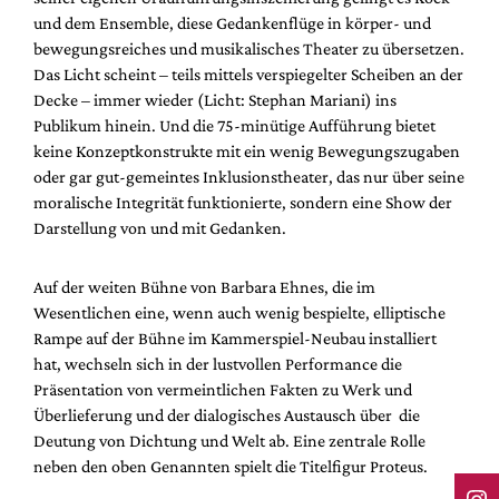
und dem Ensemble, diese Gedankenflüge in körper- und
bewegungsreiches und musikalisches Theater zu übersetzen.
Das Licht scheint – teils mittels verspiegelter Scheiben an der
Decke – immer wieder (Licht: Stephan Mariani) ins
Publikum hinein. Und die 75-minütige Aufführung bietet
keine Konzeptkonstrukte mit ein wenig Bewegungszugaben
oder gar gut-gemeintes Inklusionstheater, das nur über seine
moralische Integrität funktionierte, sondern eine Show der
Darstellung von und mit Gedanken.
Auf der weiten Bühne von Barbara Ehnes, die im
Wesentlichen eine, wenn auch wenig bespielte, elliptische
Rampe auf der Bühne im Kammerspiel-Neubau installiert
hat, wechseln sich in der lustvollen Performance die
Präsentation von vermeintlichen Fakten zu Werk und
Überlieferung und der dialogisches Austausch über die
Deutung von Dichtung und Welt ab. Eine zentrale Rolle
neben den oben Genannten spielt die Titelfigur Proteus.