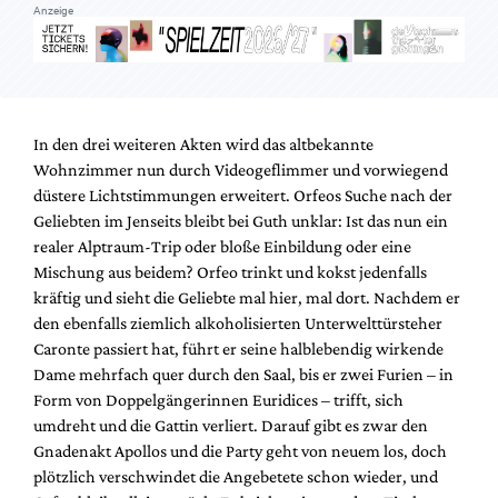
Anzeige
In den drei weiteren Akten wird das altbekannte
Wohnzimmer nun durch Videogeflimmer und vorwiegend
düstere Lichtstimmungen erweitert. Orfeos Suche nach der
Geliebten im Jenseits bleibt bei Guth unklar: Ist das nun ein
realer Alptraum-Trip oder bloße Einbildung oder eine
Mischung aus beidem? Orfeo trinkt und kokst jedenfalls
kräftig und sieht die Geliebte mal hier, mal dort. Nachdem er
den ebenfalls ziemlich alkoholisierten Unterwelttürsteher
Caronte passiert hat, führt er seine halblebendig wirkende
Dame mehrfach quer durch den Saal, bis er zwei Furien – in
Form von Doppelgängerinnen Euridices – trifft, sich
umdreht und die Gattin verliert. Darauf gibt es zwar den
Gnadenakt Apollos und die Party geht von neuem los, doch
plötzlich verschwindet die Angebetete schon wieder, und