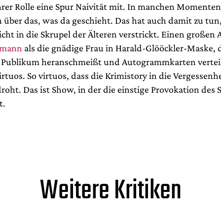
ihrer Rolle eine Spur Naivität mit. In manchen Momenten
über das, was da geschieht. Das hat auch damit zu tun, 
icht in die Skrupel der Älteren verstrickt. Einen großen A
gmann
als die gnädige Frau in Harald-Glööckler-Maske, d
s Publikum heranschmeißt und Autogrammkarten vertei
tuos. So virtuos, dass die Krimistory in die Vergessenhe
roht. Das ist Show, in der die einstige Provokation des S
t.
Weitere Kritiken