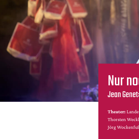
Nur no
Jean Genet:
Theater:
Lande
Thorsten Weckh
Jörg Wockenfu