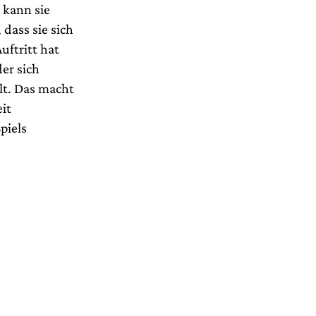
 kann sie
dass sie sich
uftritt hat
er sich
lt. Das macht
it
piels