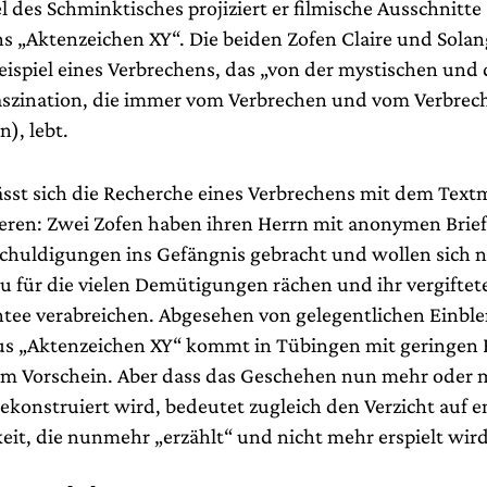
l des Schminktisches projiziert er filmische Ausschnitt
„Aktenzeichen XY“. Die beiden Zofen Claire und Sola
ispiel eines Verbrechens, das „von der mystischen und 
aszination, die immer vom Verbrechen und vom Verbrec
), lebt.
lässt sich die Recherche eines Verbrechens mit dem Text
eren: Zwei Zofen haben ihren Herrn mit anonymen Brief
chuldigungen ins Gefängnis gebracht und wollen sich n
u für die vielen Demütigungen rächen und ihr vergiftet
tee verabreichen. Abgesehen von gelegentlichen Einb
us „Aktenzeichen XY“ kommt in Tübingen mit geringen
um Vorschein. Aber dass das Geschehen nun mehr oder m
ekonstruiert wird, bedeutet zugleich den Verzicht auf 
eit, die nunmehr „erzählt“ und nicht mehr erspielt wird