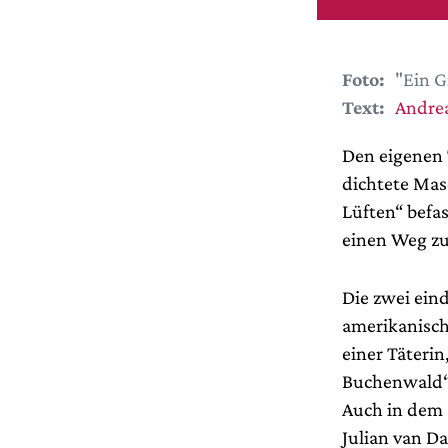
Foto:
"Ein G
Text:
Andrea
Den eigenen 
dichtete Mas
Lüften“ befas
einen Weg zu
Die zwei ein
amerikanisch
einer Täteri
Buchenwald“.
Auch in dem 
Julian van Da