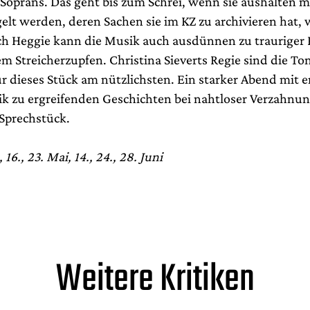
oprans. Das geht bis zum Schrei, wenn sie aushalten m
elt werden, deren Sachen sie im KZ zu archivieren hat,
ch Heggie kann die Musik auch ausdünnen zu trauriger 
m Streicherzupfen. Christina Sieverts Regie sind die To
r dieses Stück am nützlichsten. Ein starker Abend mit e
k zu ergreifenden Geschichten bei nahtloser Verzahnun
Sprechstück.
16., 23. Mai, 14., 24., 28. Juni
Weitere Kritiken