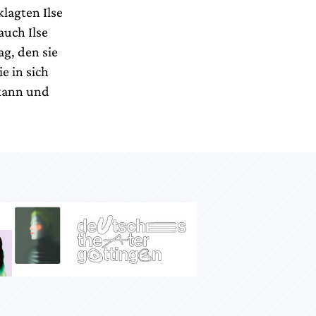
lagten Ilse
auch Ilse
g, den sie
e in sich
 kann und