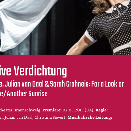
ive Verdichtung
, Julian van Daal & Sarah Grahneis: For a Look or
se/Another Sunrise
stheater Braunschweig
Premiere:
02.05.2015 (UA)
Regie:
, Julian van Daal, Christina Sievert
Musikalische Leitung: