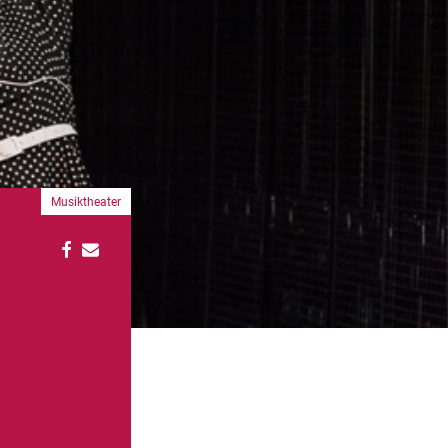
Musiktheater