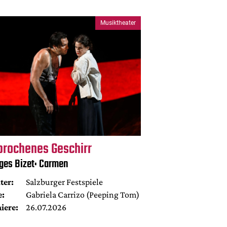
Musiktheater
brochenes Geschirr
ges Bizet: Carmen
ter:
Salzburger Festspiele
e:
Gabriela Carrizo (Peeping Tom)
iere:
26.07.2026