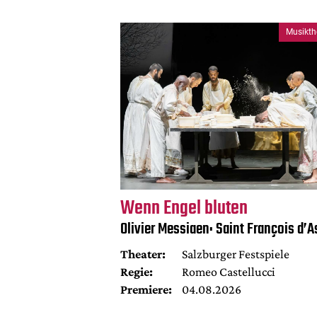
Musikth
Wenn Engel bluten
Olivier Messiaen: Saint François d’A
Theater:
Salzburger Festspiele
Regie:
Romeo Castellucci
Premiere:
04.08.2026