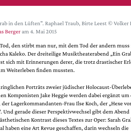
rab in den Lüften". Raphael Traub, Birte Leest © Volker
s Berger
am 4. Mai 2015
Tod, den stirbt man nur, mit dem Tod der andern muss
cha Kaleko. Der dreiteilige Musiktheaterabend „Ein Gra
st sich mit Erinnerungen derer, die trotz drastischer Er
m Weiterleben finden mussten.
dringlichen Porträts zweier jüdischer Holocaust-Überle
en Komponisten Jake Heggie werden dabei ergänzt um 
n, der Lagerkommandanten-Frau Ilse Koch, der „Hexe vo
 Und gerade dieser Perspektivwechsel gibt dem Abend
ästhetischen Kontrast dieses Textes zur Oper: Sarah Gr
al haben eine Art Revue geschaffen, darin wechseln die