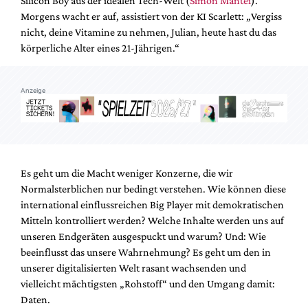
Silicon Boy aus der idealen Tech-Welt (
Simon Mantei
).
Mediadaten
Morgens wacht er auf, assistiert von der KI Scarlett: „Vergiss
Suche
nicht, deine Vitamine zu nehmen, Julian, heute hast du das
körperliche Alter eines 21-Jährigen.“
Anzeige
Es geht um die Macht weniger Konzerne, die wir
Normalsterblichen nur bedingt verstehen. Wie können diese
international einflussreichen Big Player mit demokratischen
Mitteln kontrolliert werden? Welche Inhalte werden uns auf
unseren Endgeräten ausgespuckt und warum? Und: Wie
beeinflusst das unsere Wahrnehmung? Es geht um den in
unserer digitalisierten Welt rasant wachsenden und
vielleicht mächtigsten „Rohstoff“ und den Umgang damit:
Daten.