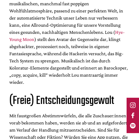
musikalischen, manchmal fast poppigen
Wohlfühlatmosphäre, passend zu einer perfekten Welt, in
der automatisierte Technik unser Leben nur verbessern
kann, eine Allround-Optimierung für unsere Vorstellung
eines gesunden, nachhaltigen Menschenlebens. Lou (
Hye-
Young Moon
) stellt den Avatar der Gegenseite dar, klingt
abgehackter, prozessiert noch, teilweise in eigener
Fantasiesprache, während die Hackerin versucht, das Big-
Tech System zu sprengen. Musikalisch ist das durch
Koloratur-Elemente dargestellt und erinnert an Barockoper,
„copy, acquire, kill“ wiederholt Lou mantraartig immer
wieder.
(Freie) Entscheidungsgewalt
Mit faustgroßen Abstimmwürfeln, die alle Zuschauer:innen
vorab bekommen haben, werden sie ab und an aufgefordert,
am Verlauf der Handlung mitzuentscheiden. Sind Sie für
Wissenschaft oder Fiktion? Würden Sie eine App nutzen, die