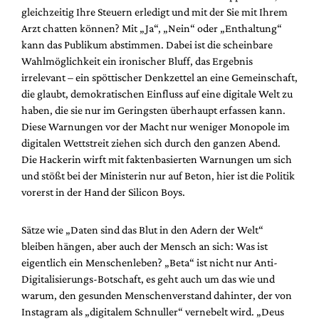
gleichzeitig Ihre Steuern erledigt und mit der Sie mit Ihrem
Arzt chatten können? Mit „Ja“, „Nein“ oder „Enthaltung“
kann das Publikum abstimmen. Dabei ist die scheinbare
Wahlmöglichkeit ein ironischer Bluff, das Ergebnis
irrelevant – ein spöttischer Denkzettel an eine Gemeinschaft,
die glaubt, demokratischen Einfluss auf eine digitale Welt zu
haben, die sie nur im Geringsten überhaupt erfassen kann.
Diese Warnungen vor der Macht nur weniger Monopole im
digitalen Wettstreit ziehen sich durch den ganzen Abend.
Die Hackerin wirft mit faktenbasierten Warnungen um sich
und stößt bei der Ministerin nur auf Beton, hier ist die Politik
vorerst in der Hand der Silicon Boys.
Sätze wie „Daten sind das Blut in den Adern der Welt“
bleiben hängen, aber auch der Mensch an sich: Was ist
eigentlich ein Menschenleben? „Beta“ ist nicht nur Anti-
Digitalisierungs-Botschaft, es geht auch um das wie und
warum, den gesunden Menschenverstand dahinter, der von
Instagram als „digitalem Schnuller“ vernebelt wird. „Deus