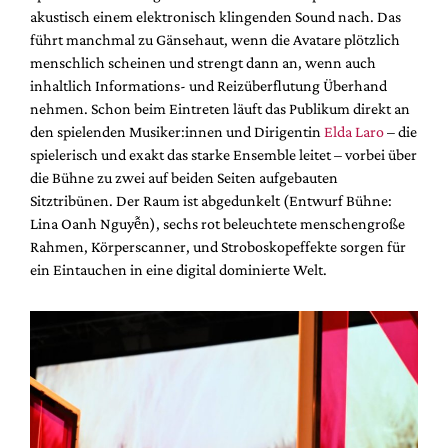
akustisch einem elektronisch klingenden Sound nach. Das
führt manchmal zu Gänsehaut, wenn die Avatare plötzlich
menschlich scheinen und strengt dann an, wenn auch
inhaltlich Informations- und Reizüberflutung Überhand
nehmen. Schon beim Eintreten läuft das Publikum direkt an
den spielenden Musiker:innen und Dirigentin
Elda Laro
– die
spielerisch und exakt das starke Ensemble leitet – vorbei über
die Bühne zu zwei auf beiden Seiten aufgebauten
Sitztribünen. Der Raum ist abgedunkelt (Entwurf Bühne:
Lina Oanh Nguyễn), sechs rot beleuchtete menschengroße
Rahmen, Körperscanner, und Stroboskopeffekte sorgen für
ein Eintauchen in eine digital dominierte Welt.