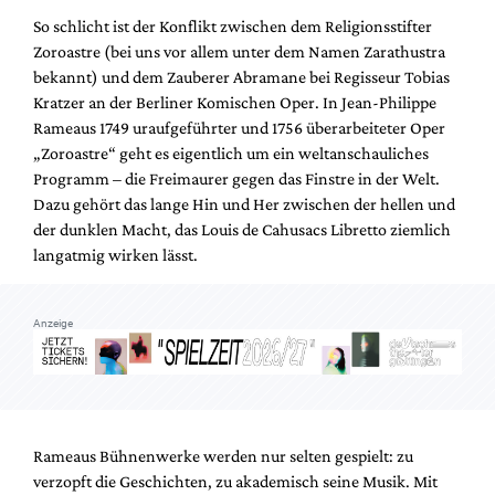
Mediadaten
So schlicht ist der Konflikt zwischen dem Religionsstifter
Suche
Zoroastre (bei uns vor allem unter dem Namen Zarathustra
bekannt) und dem Zauberer Abramane bei Regisseur Tobias
Kratzer an der Berliner Komischen Oper. In Jean-Philippe
Rameaus 1749 uraufgeführter und 1756 überarbeiteter Oper
„Zoroastre“ geht es eigentlich um ein weltanschauliches
Programm – die Freimaurer gegen das Finstre in der Welt.
Dazu gehört das lange Hin und Her zwischen der hellen und
der dunklen Macht, das Louis de Cahusacs Libretto ziemlich
langatmig wirken lässt.
Anzeige
Rameaus Bühnenwerke werden nur selten gespielt: zu
verzopft die Geschichten, zu akademisch seine Musik. Mit