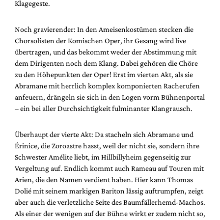
Klagegeste.
Noch gravierender: In den Ameisenkostümen stecken die
Chorsolisten der Komischen Oper, ihr Gesang wird live
übertragen, und das bekommt weder der Abstimmung mit
dem Dirigenten noch dem Klang. Dabei gehören die Chöre
zu den Höhepunkten der Oper! Erst im vierten Akt, als sie
Abramane mit herrlich komplex komponierten Racherufen
anfeuern, drängeln sie sich in den Logen vorm Bühnenportal
– ein bei aller Durchsichtigkeit fulminanter Klangrausch.
Überhaupt der vierte Akt: Da stacheln sich Abramane und
Érinice, die Zoroastre hasst, weil der nicht sie, sondern ihre
Schwester Amélite liebt, im Hillbillyheim gegenseitig zur
Vergeltung auf. Endlich kommt auch Rameau auf Touren mit
Arien, die den Namen verdient haben. Hier kann Thomas
Dolié mit seinem markigen Bariton lässig auftrumpfen, zeigt
aber auch die verletzliche Seite des Baumfällerhemd-Machos.
Als einer der wenigen auf der Bühne wirkt er zudem nicht so,