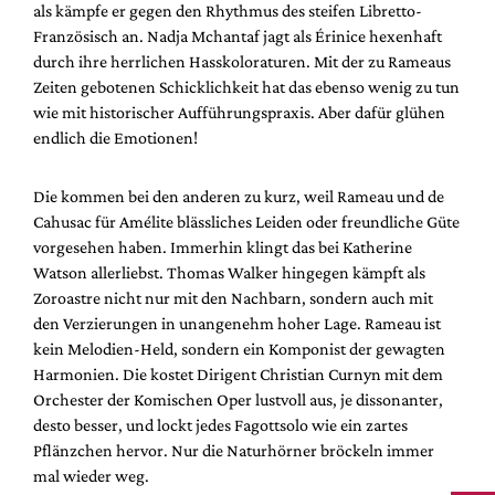
als kämpfe er gegen den Rhythmus des steifen Libretto-
Französisch an. Nadja Mchantaf jagt als Érinice hexenhaft
durch ihre herrlichen Hasskoloraturen. Mit der zu Rameaus
Zeiten gebotenen Schicklichkeit hat das ebenso wenig zu tun
wie mit historischer Aufführungspraxis. Aber dafür glühen
endlich die Emotionen!
Die kommen bei den anderen zu kurz, weil Rameau und de
Cahusac für Amélite blässliches Leiden oder freundliche Güte
vorgesehen haben. Immerhin klingt das bei Katherine
Watson allerliebst. Thomas Walker hingegen kämpft als
Zoroastre nicht nur mit den Nachbarn, sondern auch mit
den Verzierungen in unangenehm hoher Lage. Rameau ist
kein Melodien-Held, sondern ein Komponist der gewagten
Harmonien. Die kostet Dirigent Christian Curnyn mit dem
Orchester der Komischen Oper lustvoll aus, je dissonanter,
desto besser, und lockt jedes Fagottsolo wie ein zartes
Pflänzchen hervor. Nur die Naturhörner bröckeln immer
mal wieder weg.