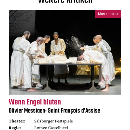
Musiktheater
Wenn Engel bluten
Olivier Messiaen: Saint François d’Assise
Theater:
Salzburger Festspiele
Regie:
Romeo Castellucci