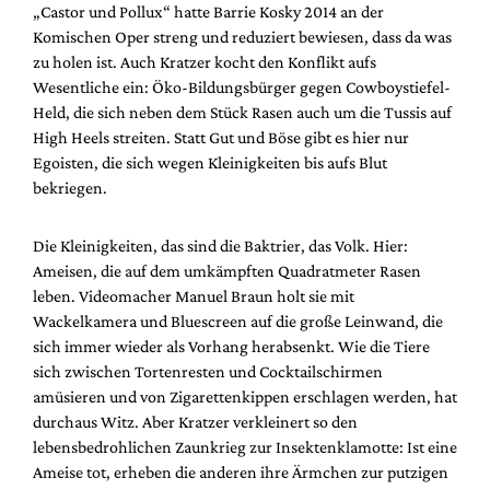
„Castor und Pollux“ hatte Barrie Kosky 2014 an der
Komischen Oper streng und reduziert bewiesen, dass da was
zu holen ist. Auch Kratzer kocht den Konflikt aufs
Wesentliche ein: Öko-Bildungsbürger gegen Cowboystiefel-
Held, die sich neben dem Stück Rasen auch um die Tussis auf
High Heels streiten. Statt Gut und Böse gibt es hier nur
Egoisten, die sich wegen Kleinigkeiten bis aufs Blut
bekriegen.
Die Kleinigkeiten, das sind die Baktrier, das Volk. Hier:
Ameisen, die auf dem umkämpften Quadratmeter Rasen
leben. Videomacher Manuel Braun holt sie mit
Wackelkamera und Bluescreen auf die große Leinwand, die
sich immer wieder als Vorhang herabsenkt. Wie die Tiere
sich zwischen Tortenresten und Cocktailschirmen
amüsieren und von Zigarettenkippen erschlagen werden, hat
durchaus Witz. Aber Kratzer verkleinert so den
lebensbedrohlichen Zaunkrieg zur Insektenklamotte: Ist eine
Ameise tot, erheben die anderen ihre Ärmchen zur putzigen