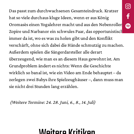
Das passt zum durchwachsenen Gesamteindruck. Kratzer
hat so viele durchaus kluge Ideen, wenn er aus König
Oromasès einen Yogalehrer macht und aus den Nebenrollen
Zopire und Narbanor ein schwules Paar, das opportunistisch
immer da ist, wo es was zu holen gibt und den Konflikt
verschärft, ohne sich dabei die Hände schmutzig zu machen.
Außerdem spielen die Sängerdarsteller alle derart
überzeugend, wie man es an diesem Haus gewohnt ist. Am
Grundproblem ändert es nichts: Wenn die Geschichte
wirklich so banal ist, wie ein Video am Ende behauptet – da
zerlegen zwei Babys ihre Spielzeughäuser –, dann muss man
sie nicht drei Stunden lang erzählen.
(Weitere Termine: 24. 28. Juni, 6., 8., 14. Juli)
Weitere Kritiken