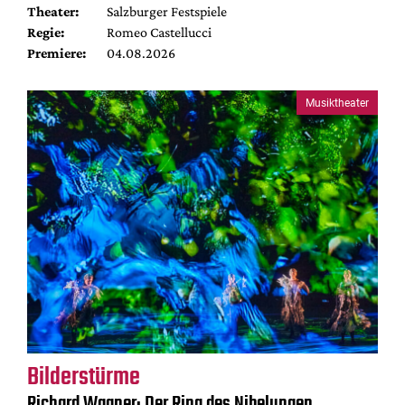
Theater:
Salzburger Festspiele
Regie:
Romeo Castellucci
Premiere:
04.08.2026
Musiktheater
Bilderstürme
Richard Wagner: Der Ring des Nibelungen