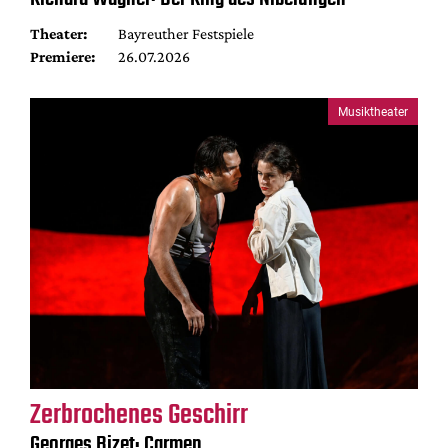
Theater:
Bayreuther Festspiele
Premiere:
26.07.2026
Musiktheater
Zerbrochenes Geschirr
Georges Bizet: Carmen