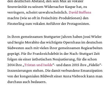
den deutlichen Abstand, den sein Max an vokaler
Souveränität zu seinem Widersacher Kaspar hat, zu
verringern, scheint unwahrscheinlich.
David Steffens
machte (wie so oft in Freischütz-Produktionen) den
Finsterling zum vokalen Anführer der Protagonisten.
In ihren gemeinsamen Stuttgarter Jahren haben Jossi Wieler
und Sergio Morabito das wichtigste Opernhaus im deutschen
Südwesten auch mit vielen ihrer gemeinsamen Regiearbeiten
geprägt. Für ihr Frankreichdebüt in der Nach-Stuttgart Zeit
folgen sie einer ästhetischen Neujustierung, für die schon
2014 ihre „
Tristan und Isolde
“- und dann 2015 ihre „Fidelio“-
Inszenierungen stehen. Die damit verbundene Emanzipation
von der kongenialen Bildwelt einer Anna Viebrock kann man
durchaus auch bedauern.