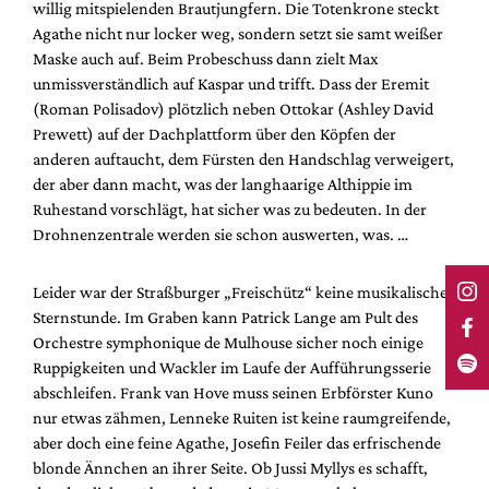
willig mitspielenden Brautjungfern. Die Totenkrone steckt
Agathe nicht nur locker weg, sondern setzt sie samt weißer
Maske auch auf. Beim Probeschuss dann zielt Max
unmissverständlich auf Kaspar und trifft. Dass der Eremit
(Roman Polisadov) plötzlich neben Ottokar (Ashley David
Prewett) auf der Dachplattform über den Köpfen der
anderen auftaucht, dem Fürsten den Handschlag verweigert,
der aber dann macht, was der langhaarige Althippie im
Ruhestand vorschlägt, hat sicher was zu bedeuten. In der
Drohnenzentrale werden sie schon auswerten, was. …
Leider war der Straßburger „Freischütz“ keine musikalische
Sternstunde. Im Graben kann Patrick Lange am Pult des
Orchestre symphonique de Mulhouse sicher noch einige
Ruppigkeiten und Wackler im Laufe der Aufführungsserie
abschleifen. Frank van Hove muss seinen Erbförster Kuno
nur etwas zähmen, Lenneke Ruiten ist keine raumgreifende,
aber doch eine feine Agathe, Josefin Feiler das erfrischende
blonde Ännchen an ihrer Seite. Ob Jussi Myllys es schafft,