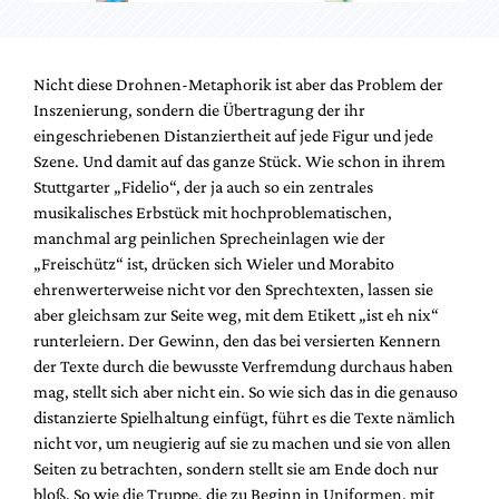
Nicht diese Drohnen-Metaphorik ist aber das Problem der
Inszenierung, sondern die Übertragung der ihr
eingeschriebenen Distanziertheit auf jede Figur und jede
Szene. Und damit auf das ganze Stück. Wie schon in ihrem
Stuttgarter „Fidelio“, der ja auch so ein zentrales
musikalisches Erbstück mit hochproblematischen,
manchmal arg peinlichen Sprecheinlagen wie der
„Freischütz“ ist, drücken sich Wieler und Morabito
ehrenwerterweise nicht vor den Sprechtexten, lassen sie
aber gleichsam zur Seite weg, mit dem Etikett „ist eh nix“
runterleiern. Der Gewinn, den das bei versierten Kennern
der Texte durch die bewusste Verfremdung durchaus haben
mag, stellt sich aber nicht ein. So wie sich das in die genauso
distanzierte Spielhaltung einfügt, führt es die Texte nämlich
nicht vor, um neugierig auf sie zu machen und sie von allen
Seiten zu betrachten, sondern stellt sie am Ende doch nur
bloß. So wie die Truppe, die zu Beginn in Uniformen, mit