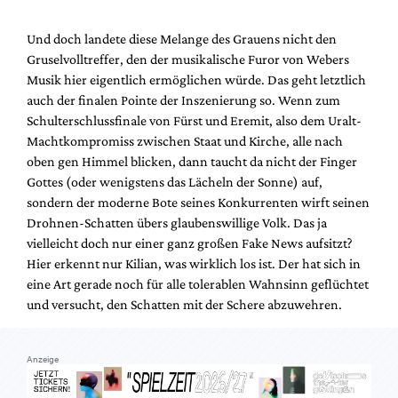
Und doch landete diese Melange des Grauens nicht den
Gruselvolltreffer, den der musikalische Furor von Webers
Musik hier eigentlich ermöglichen würde. Das geht letztlich
auch der finalen Pointe der Inszenierung so. Wenn zum
Schulterschlussfinale von Fürst und Eremit, also dem Uralt-
Machtkompromiss zwischen Staat und Kirche, alle nach
oben gen Himmel blicken, dann taucht da nicht der Finger
Gottes (oder wenigstens das Lächeln der Sonne) auf,
sondern der moderne Bote seines Konkurrenten wirft seinen
Drohnen-Schatten übers glaubenswillige Volk. Das ja
vielleicht doch nur einer ganz großen Fake News aufsitzt?
Hier erkennt nur Kilian, was wirklich los ist. Der hat sich in
eine Art gerade noch für alle tolerablen Wahnsinn geflüchtet
und versucht, den Schatten mit der Schere abzuwehren.
Anzeige