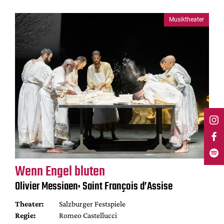
Musiktheater
Wenn Engel bluten
Olivier Messiaen: Saint François d’Assise
Theater:
Salzburger Festspiele
Regie:
Romeo Castellucci