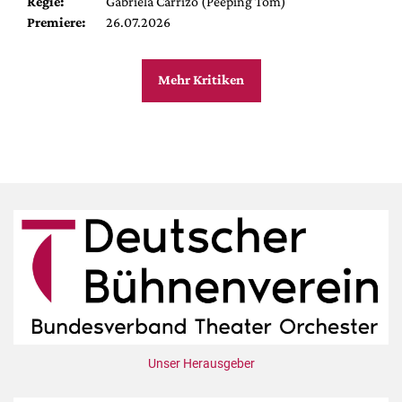
Regie:
Gabriela Carrizo (Peeping Tom)
Premiere:
26.07.2026
Mehr Kritiken
Unser Herausgeber