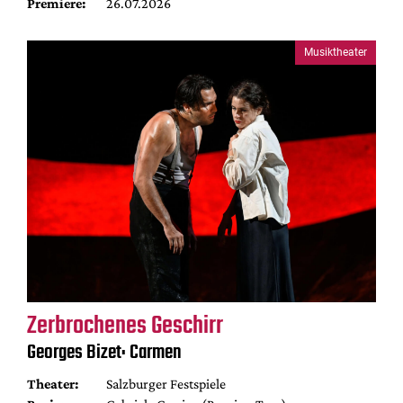
Premiere:
26.07.2026
Musiktheater
Zerbrochenes Geschirr
Georges Bizet: Carmen
Theater:
Salzburger Festspiele