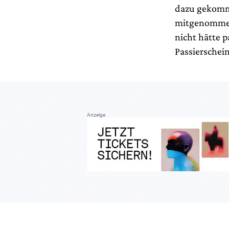
dazu gekomme
mitgenommen?
nicht hätte p
Passierschein
Anzeige