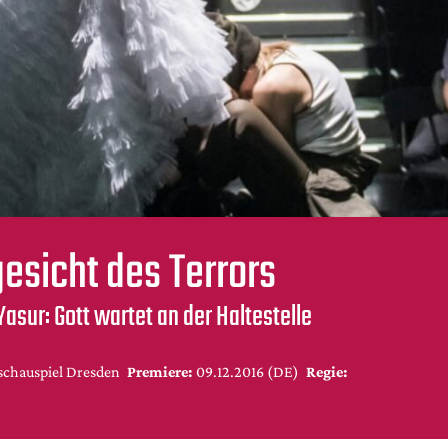
esicht des Terrors
asur: Gott wartet an der Haltestelle
schauspiel Dresden
Premiere:
09.12.2016 (DE)
Regie: