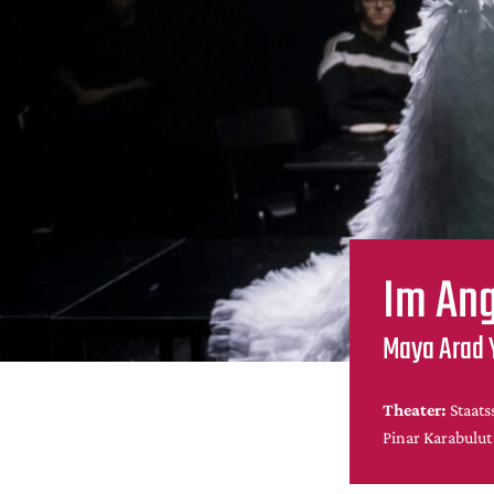
Im Ang
Maya Arad Y
Theater:
Staats
Pinar Karabulut