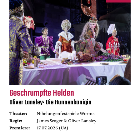
Geschrumpfte Helden
Oliver Lansley: Die Hunnenkönigin
Theater:
Nibelungenfestspiele Worms
Regie:
James Seager & Oliver Lansley
Premiere:
17.07.2026 (UA)