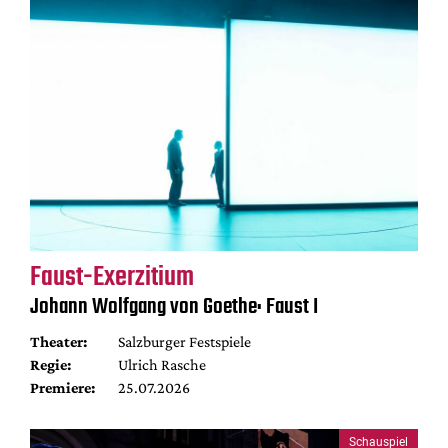
Faust-Exerzitium
Johann Wolfgang von Goethe: Faust I
Theater:
Salzburger Festspiele
Regie:
Ulrich Rasche
Premiere:
25.07.2026
Schauspiel