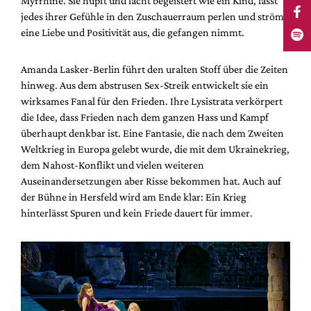
Myrrhine. Sie hüpft und lacht begeistert wie ein Kind, lässt
jedes ihrer Gefühle in den Zuschauerraum perlen und strömt
eine Liebe und Positivität aus, die gefangen nimmt.
Amanda Lasker-Berlin führt den uralten Stoff über die Zeiten
hinweg. Aus dem abstrusen Sex-Streik entwickelt sie ein
wirksames Fanal für den Frieden. Ihre Lysistrata verkörpert
die Idee, dass Frieden nach dem ganzen Hass und Kampf
überhaupt denkbar ist. Eine Fantasie, die nach dem Zweiten
Weltkrieg in Europa gelebt wurde, die mit dem Ukrainekrieg,
dem Nahost-Konflikt und vielen weiteren
Auseinandersetzungen aber Risse bekommen hat. Auch auf
der Bühne in Hersfeld wird am Ende klar: Ein Krieg
hinterlässt Spuren und kein Friede dauert für immer.