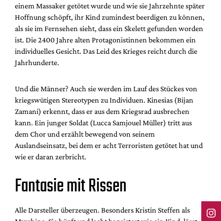
einem Massaker getötet wurde und wie sie Jahrzehnte später
Hoffnung schöpft, ihr Kind zumindest beerdigen zu können,
als sie im Fernsehen sieht, dass ein Skelett gefunden worden
ist. Die 2400 Jahre alten Protagonistinnen bekommen ein
individuelles Gesicht. Das Leid des Krieges reicht durch die
Jahrhunderte.
Und die Männer? Auch sie werden im Lauf des Stückes von
kriegswütigen Stereotypen zu Individuen. Kinesias (Bijan
Zamani) erkennt, dass er aus dem Kriegsrad ausbrechen
kann. Ein junger Soldat (Lucca Samjouel Müller) tritt aus
dem Chor und erzählt bewegend von seinem
Auslandseinsatz, bei dem er acht Terroristen getötet hat und
wie er daran zerbricht.
Fantasie mit Rissen
Alle Darsteller überzeugen. Besonders Kristin Steffen als