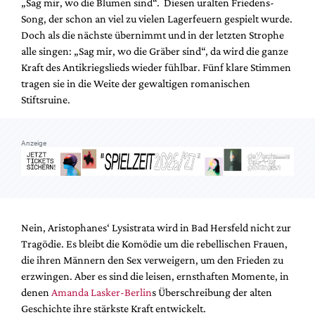
„Sag mir, wo die Blumen sind“. Diesen uralten Friedens-
Mediadaten
Song, der schon an viel zu vielen Lagerfeuern gespielt wurde.
Suche
Doch als die nächste übernimmt und in der letzten Strophe
alle singen: „Sag mir, wo die Gräber sind“, da wird die ganze
Kraft des Antikriegslieds wieder fühlbar. Fünf klare Stimmen
tragen sie in die Weite der gewaltigen romanischen
Stiftsruine.
Anzeige
Nein, Aristophanes‘ Lysistrata wird in Bad Hersfeld nicht zur
Tragödie. Es bleibt die Komödie um die rebellischen Frauen,
die ihren Männern den Sex verweigern, um den Frieden zu
erzwingen. Aber es sind die leisen, ernsthaften Momente, in
denen
Amanda Lasker-Berlin
s Überschreibung der alten
Geschichte ihre stärkste Kraft entwickelt.