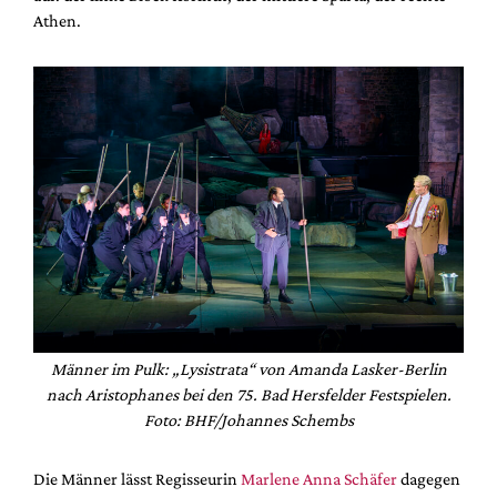
Athen.
Männer im Pulk: „Lysistrata“ von Amanda Lasker-Berlin
nach Aristophanes bei den 75. Bad Hersfelder Festspielen.
Foto: BHF/Johannes Schembs
Die Männer lässt Regisseurin
Marlene Anna Schäfer
dagegen