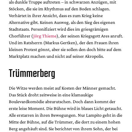
als dunkle Truppe auftreten – in schwarzen Anzügen, mit
Stöcken, die sie im Rhythmus auf den Boden schlagen.
Verhärtet in ihrer Ansicht, dass es zum Krieg keine
Alternative gibt. Keinen Ausweg, als den Sieg des eigenen
Stadtstaats. Personifiziert wird dies im griesgrämigen
Chorführer (
Jörg Thieme
), der seinen Kriegsgott Ares anruft.
Und im Ratsherrn (Markus Gertken), der den Frauen ihren
kleinen Protest gönnt, aber sie sollen den doch bitte auf dem
Marktplatz machen und nicht auf seiner Akropolis.
Trümmerberg
Die Witze werden meist auf Kosten der Männer gemacht.
Das Stück droht zeitweise in eine klamaukige
Boulevardkomödie abzurutschen. Doch dann kommt der
erste leise Moment. Die Bühne wird in blaues Licht getaucht.
Alle erstarren in ihren Bewegungen. Nur Lampito geht in die
Mitte der Bühne, auf die Trümmer, die dort zu einem hohen
Berg angehäuft sind. Sie berichtet von ihrem Sohn, der bei