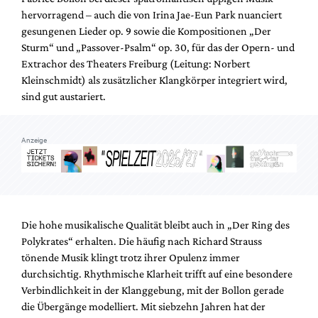
hervorragend – auch die von Irina Jae-Eun Park nuanciert
gesungenen Lieder op. 9 sowie die Kompositionen „Der
Sturm“ und „Passover-Psalm“ op. 30, für das der Opern- und
Extrachor des Theaters Freiburg (Leitung: Norbert
Kleinschmidt) als zusätzlicher Klangkörper integriert wird,
sind gut austariert.
Anzeige
Die hohe musikalische Qualität bleibt auch in „Der Ring des
Polykrates“ erhalten. Die häufig nach Richard Strauss
tönende Musik klingt trotz ihrer Opulenz immer
durchsichtig. Rhythmische Klarheit trifft auf eine besondere
Verbindlichkeit in der Klanggebung, mit der Bollon gerade
die Übergänge modelliert. Mit siebzehn Jahren hat der