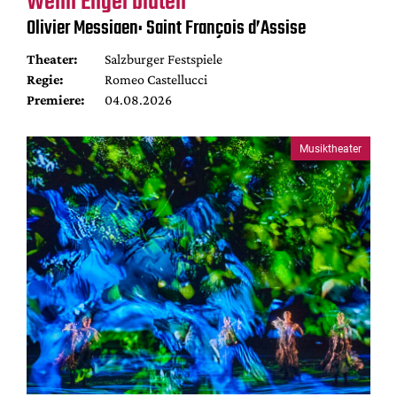
Wenn Engel bluten
Olivier Messiaen: Saint François d’Assise
Theater:
Salzburger Festspiele
Regie:
Romeo Castellucci
Premiere:
04.08.2026
Musiktheater