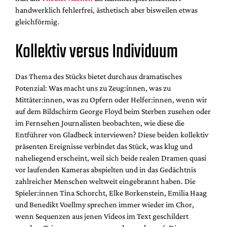
Mediadaten
handwerklich fehlerfrei, ästhetisch aber bisweilen etwas
gleichförmig.
Suche
Kollektiv versus Individuum
Das Thema des Stücks bietet durchaus dramatisches
Potenzial: Was macht uns zu Zeug:innen, was zu
Mittäter:innen, was zu Opfern oder Helfer:innen, wenn wir
auf dem Bildschirm George Floyd beim Sterben zusehen oder
im Fernsehen Journalisten beobachten, wie diese die
Entführer von Gladbeck interviewen? Diese beiden kollektiv
präsenten Ereignisse verbindet das Stück, was klug und
naheliegend erscheint, weil sich beide realen Dramen quasi
vor laufenden Kameras abspielten und in das Gedächtnis
zahlreicher Menschen weltweit eingebrannt haben. Die
Spieler:innen Tina Schorcht, Elke Borkenstein, Emilia Haag
und Benedikt Voellmy sprechen immer wieder im Chor,
wenn Sequenzen aus jenen Videos im Text geschildert