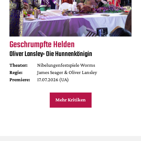
Geschrumpfte Helden
Oliver Lansley: Die Hunnenkönigin
Theater:
Nibelungenfestspiele Worms
Regie:
James Seager & Oliver Lansley
Premiere:
17.07.2026 (UA)
Mehr Kritiken