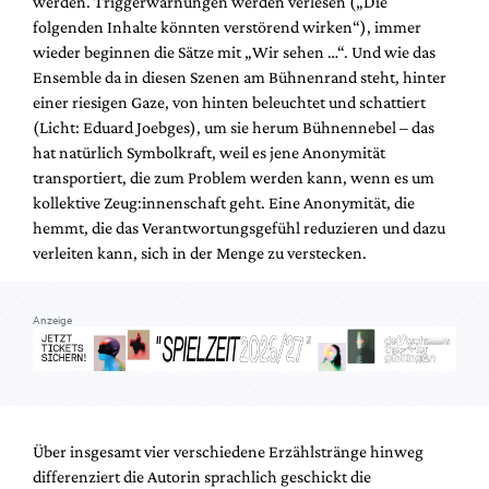
werden. Triggerwarnungen werden verlesen („Die
folgenden Inhalte könnten verstörend wirken“), immer
wieder beginnen die Sätze mit „Wir sehen …“. Und wie das
Ensemble da in diesen Szenen am Bühnenrand steht, hinter
einer riesigen Gaze, von hinten beleuchtet und schattiert
(Licht: Eduard Joebges), um sie herum Bühnennebel – das
hat natürlich Symbolkraft, weil es jene Anonymität
transportiert, die zum Problem werden kann, wenn es um
kollektive Zeug:innenschaft geht. Eine Anonymität, die
hemmt, die das Verantwortungsgefühl reduzieren und dazu
verleiten kann, sich in der Menge zu verstecken.
Anzeige
Über insgesamt vier verschiedene Erzählstränge hinweg
differenziert die Autorin sprachlich geschickt die