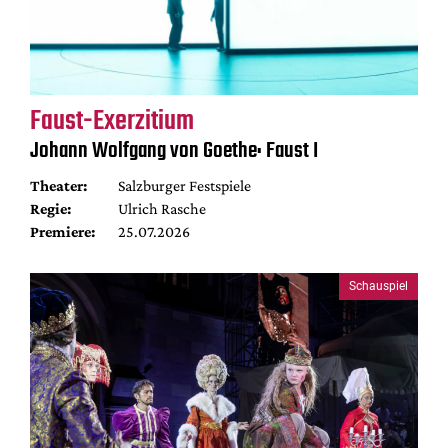
Faust-Exerzitium
Johann Wolfgang von Goethe: Faust I
Theater:
Salzburger Festspiele
Regie:
Ulrich Rasche
Premiere:
25.07.2026
Schauspiel