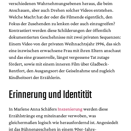
verschiedenen Wahrnehmungsebenen heraus, die beim
Anschauen, aber auch Drehen solcher Videos entstehen.
Welche Macht hat der oder die Filmende eigentlich, den
Fokus der Zusehenden zu lenken oder auch einzugreifen?
Kontrastiert werden diese Schilderungen der öffentlich
dokumentierten Geschehnisse mit zwei privaten Sequenzen:
Einem Video von der privaten Weihnachtsjahr 1996, das sich
eine inzwischen erwachsene Frau mit ihren Eltern anschaut
und das eine grauenvolle, längst vergessene Tat zutage
fördert, sowie mit einem inneren Film über Gladbeck-
Rentfort, den Ausgangsort der Geiselnahme und zugleich
Kindheitsort der Erzählerin.
Erinnerung und Identität
In Marlene Anna Schäfers
Inszenierung
werden diese
Erzählstränge eng miteinander verwoben, was
gleichermaßen logisch wie herausfordernd ist. Angesiedelt
ist das Bühnengeschehen in einem 90er-Jahre-