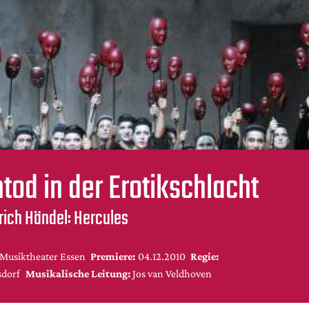
tod in der Erotikschlacht
rich Händel: Hercules
-Musiktheater Essen
Premiere:
04.12.2010
Regie:
sdorf
Musikalische Leitung:
Jos van Veldhoven