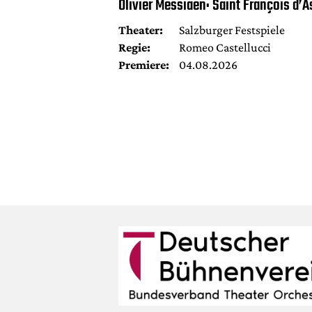
Olivier Messiaen: Saint François d’A
Theater:
Salzburger Festspiele
Regie:
Romeo Castellucci
Premiere:
04.08.2026