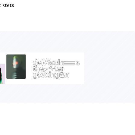
 stets