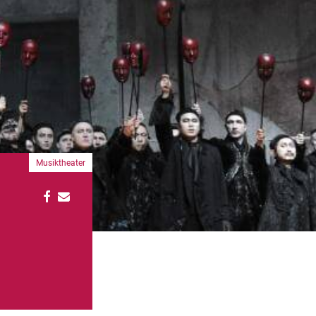
Musiktheater