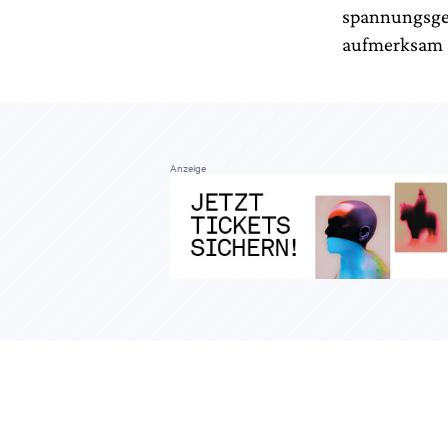
spannungsgel
aufmerksam 
Anzeige