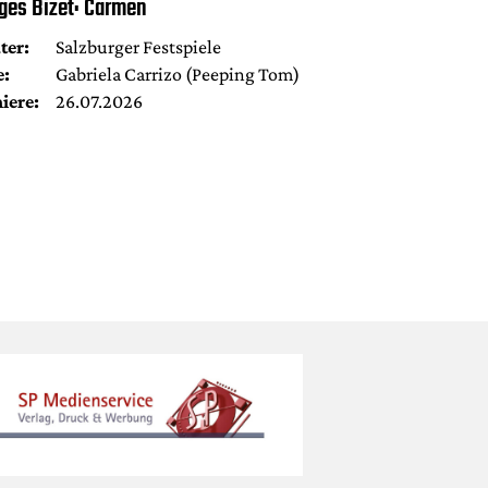
ges Bizet: Carmen
ter:
Salzburger Festspiele
e:
Gabriela Carrizo (Peeping Tom)
iere:
26.07.2026