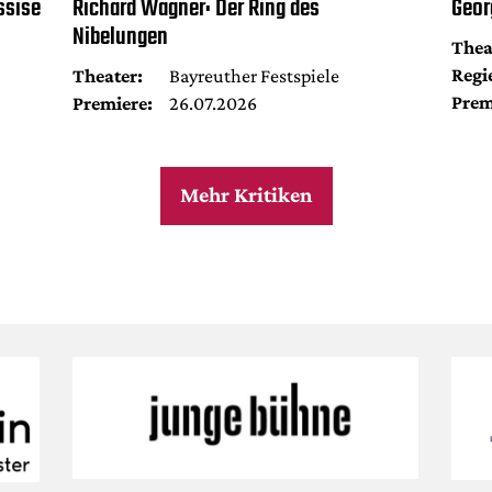
ssise
Richard Wagner: Der Ring des
Geor
Nibelungen
Thea
Regi
Theater:
Bayreuther Festspiele
Prem
Premiere:
26.07.2026
Mehr Kritiken