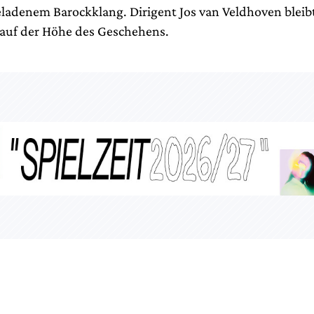
adenem Barockklang. Dirigent Jos van Veldhoven bleibt
auf der Höhe des Geschehens.