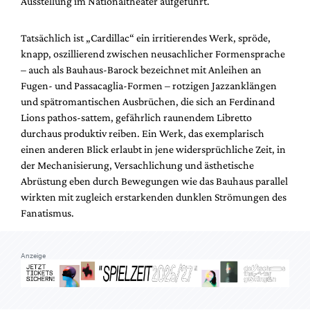
Ausstellung im Nationaltheater aufgeführt.
Mediadaten
Suche
Tatsächlich ist „Cardillac“ ein irritierendes Werk, spröde,
knapp, oszillierend zwischen neusachlicher Formensprache
– auch als Bauhaus-Barock bezeichnet mit Anleihen an
Fugen- und Passacaglia-Formen – rotzigen Jazzanklängen
und spätromantischen Ausbrüchen, die sich an Ferdinand
Lions pathos-sattem, gefährlich raunendem Libretto
durchaus produktiv reiben. Ein Werk, das exemplarisch
einen anderen Blick erlaubt in jene widersprüchliche Zeit, in
der Mechanisierung, Versachlichung und ästhetische
Abrüstung eben durch Bewegungen wie das Bauhaus parallel
wirkten mit zugleich erstarkenden dunklen Strömungen des
Fanatismus.
Anzeige