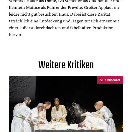
Veronika Haller als Dame, Ivo Stánchev als Goldhändler und
Kenneth Mattice als Führer der Prévôté. Großer Applaus im
leider nicht gut besuchten Haus. Dabei ist diese Rarität
tatsächlich eine Entdeckung und Hagen tut sich erneut mit
einer äußerst durchdachten und fabelhaften Produktion
hervor.
Weitere Kritiken
Musiktheater