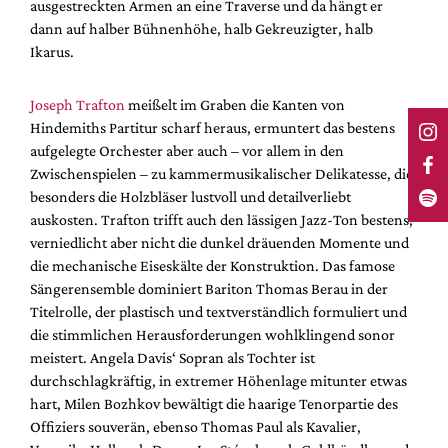
ausgestreckten Armen an eine Traverse und da hängt er
dann auf halber Bühnenhöhe, halb Gekreuzigter, halb
Ikarus.
Joseph Trafton
meißelt im Graben die Kanten von
Hindemiths Partitur scharf heraus, ermuntert das bestens
aufgelegte Orchester aber auch – vor allem in den
Zwischenspielen – zu kammermusikalischer Delikatesse, die
besonders die Holzbläser lustvoll und detailverliebt
auskosten. Trafton trifft auch den lässigen Jazz-Ton bestens,
verniedlicht aber nicht die dunkel dräuenden Momente und
die mechanische Eiseskälte der Konstruktion. Das famose
Sängerensemble dominiert Bariton Thomas Berau in der
Titelrolle, der plastisch und textverständlich formuliert und
die stimmlichen Herausforderungen wohlklingend sonor
meistert. Angela Davis‘ Sopran als Tochter ist
durchschlagkräftig, in extremer Höhenlage mitunter etwas
hart, Milen Bozhkov bewältigt die haarige Tenorpartie des
Offiziers souverän, ebenso Thomas Paul als Kavalier,