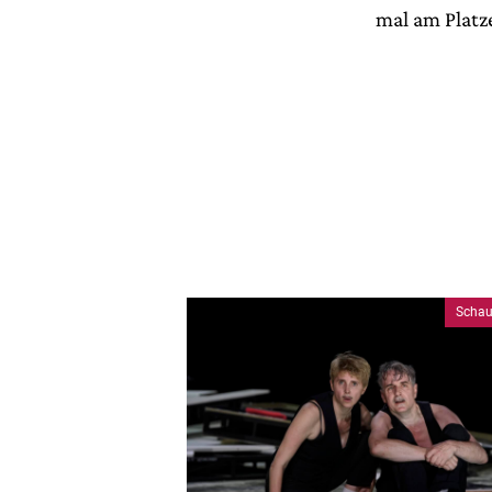
mal am Platz
Schau