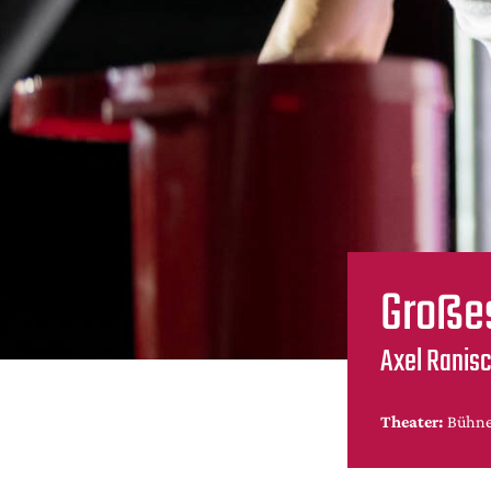
Große
Axel Ranisc
Theater:
Bühne