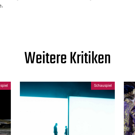
e.
Weitere Kritiken
spiel
Schauspiel