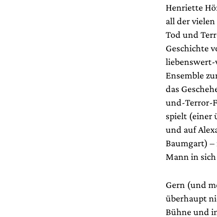
Henriette Hö
all der viel
Tod und Terr
Geschichte vo
liebenswert-v
Ensemble zur
das Geschehe
und-Terror-Fa
spielt (einer
und auf Alex
Baumgart) – 
Mann in sich
Gern (und me
überhaupt ni
Bühne und in 