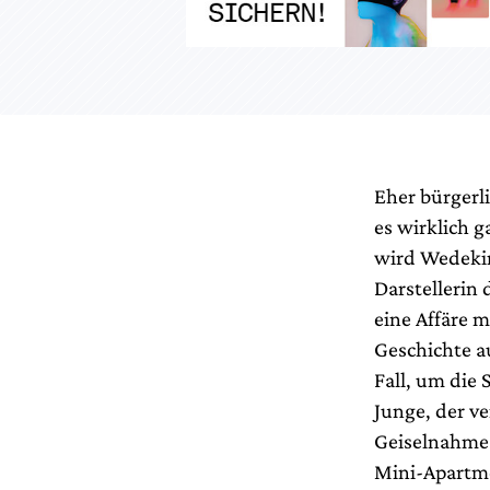
Eher bürgerli
es wirklich g
wird Wedekin
Darstellerin
eine Affäre m
Geschichte a
Fall, um die
Junge, der ve
Geiselnahme.
Mini-Apartme