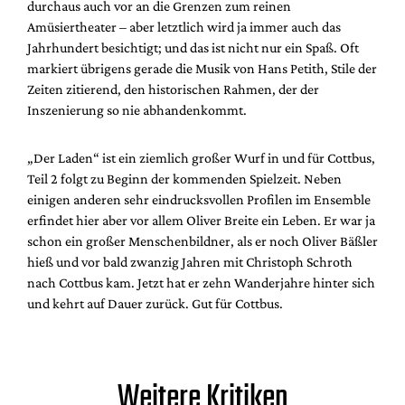
durchaus auch vor an die Grenzen zum reinen
Amüsiertheater – aber letztlich wird ja immer auch das
Jahrhundert besichtigt; und das ist nicht nur ein Spaß. Oft
markiert übrigens gerade die Musik von Hans Petith, Stile der
Zeiten zitierend, den historischen Rahmen, der der
Inszenierung so nie abhandenkommt.
„Der Laden“ ist ein ziemlich großer Wurf in und für Cottbus,
Teil 2 folgt zu Beginn der kommenden Spielzeit. Neben
einigen anderen sehr eindrucksvollen Profilen im Ensemble
erfindet hier aber vor allem Oliver Breite ein Leben. Er war ja
schon ein großer Menschenbildner, als er noch Oliver Bäßler
hieß und vor bald zwanzig Jahren mit Christoph Schroth
nach Cottbus kam. Jetzt hat er zehn Wanderjahre hinter sich
und kehrt auf Dauer zurück. Gut für Cottbus.
Weitere Kritiken