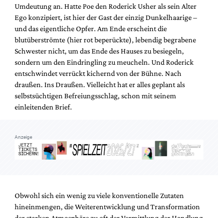
Umdeutung an. Hatte Poe den Roderick Usher als sein Alter
Ego konzipiert, ist hier der Gast der einzig Dunkelhaarige –
und das eigentliche Opfer. Am Ende erscheint die
blutüberströmte (hier rot beperückte), lebendig begrabene
Schwester nicht, um das Ende des Hauses zu besiegeln,
sondern um den Eindringling zu meucheln. Und Roderick
entschwindet verrückt kichernd von der Bühne. Nach
draußen. Ins Draußen. Vielleicht hat er alles geplant als
selbstsüchtigen Befreiungsschlag, schon mit seinem
einleitenden Brief.
Anzeige
Obwohl sich ein wenig zu viele konventionelle Zutaten
hineinmengen, die Weiterentwicklung und Transformation
der starken Atmosphäre zu oft der Vermittlung der Handlung