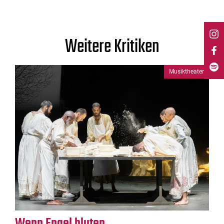
Weitere Kritiken
Musiktheater
Wenn Engel bluten