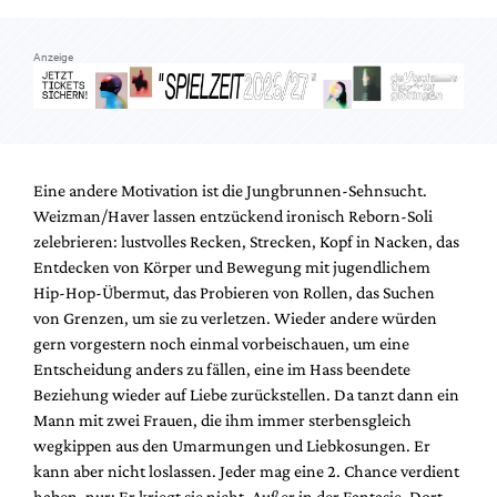
Anzeige
Eine andere Motivation ist die Jungbrunnen-Sehnsucht.
Weizman/Haver lassen entzückend ironisch Reborn-Soli
zelebrieren: lustvolles Recken, Strecken, Kopf in Nacken, das
Entdecken von Körper und Bewegung mit jugendlichem
Hip-Hop-Übermut, das Probieren von Rollen, das Suchen
von Grenzen, um sie zu verletzen. Wieder andere würden
gern vorgestern noch einmal vorbeischauen, um eine
Entscheidung anders zu fällen, eine im Hass beendete
Beziehung wieder auf Liebe zurückstellen. Da tanzt dann ein
Mann mit zwei Frauen, die ihm immer sterbensgleich
wegkippen aus den Umarmungen und Liebkosungen. Er
kann aber nicht loslassen. Jeder mag eine 2. Chance verdient
haben, nur: Er kriegt sie nicht. Außer in der Fantasie. Dort,