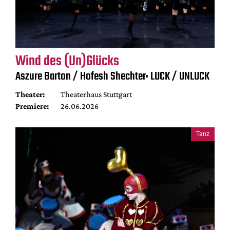
Wind des (Un)Glücks
Aszure Barton / Hofesh Shechter: LUCK / UNLUCK
Theater:
Theaterhaus Stuttgart
Premiere:
26.06.2026
Tanz