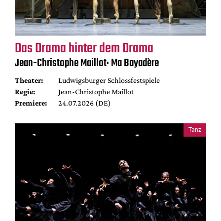
Das Drama hinter dem Drama
Jean-Christophe Maillot: Ma Bayadère
Theater:
Ludwigsburger Schlossfestspiele
Regie:
Jean-Christophe Maillot
Premiere:
24.07.2026 (DE)
Tanz