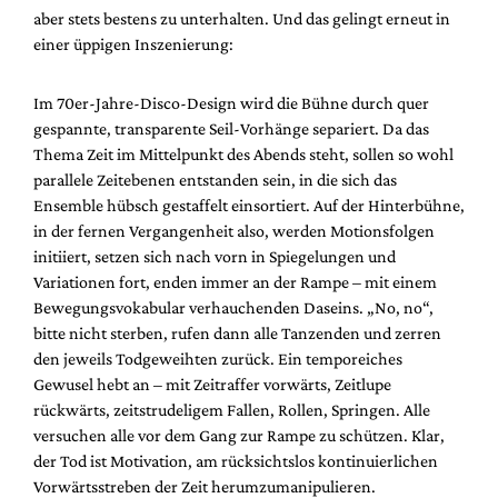
Mediadaten
aber stets bestens zu unterhalten. Und das gelingt erneut in
einer üppigen Inszenierung:
Suche
Im 70er-Jahre-Disco-Design wird die Bühne durch quer
gespannte, transparente Seil-Vorhänge separiert. Da das
Thema Zeit im Mittelpunkt des Abends steht, sollen so wohl
parallele Zeitebenen entstanden sein, in die sich das
Ensemble hübsch gestaffelt einsortiert. Auf der Hinterbühne,
in der fernen Vergangenheit also, werden Motionsfolgen
initiiert, setzen sich nach vorn in Spiegelungen und
Variationen fort, enden immer an der Rampe – mit einem
Bewegungsvokabular verhauchenden Daseins. „No, no“,
bitte nicht sterben, rufen dann alle Tanzenden und zerren
den jeweils Todgeweihten zurück. Ein temporeiches
Gewusel hebt an – mit Zeitraffer vorwärts, Zeitlupe
rückwärts, zeitstrudeligem Fallen, Rollen, Springen. Alle
versuchen alle vor dem Gang zur Rampe zu schützen. Klar,
der Tod ist Motivation, am rücksichtslos kontinuierlichen
Vorwärtsstreben der Zeit herumzumanipulieren.