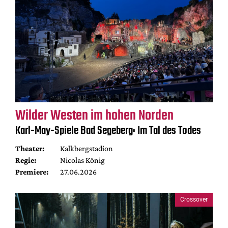
Wilder Westen im hohen Norden
Karl-May-Spiele Bad Segeberg: Im Tal des Todes
Theater:
Kalkbergstadion
Regie:
Nicolas König
Premiere:
27.06.2026
Crossover