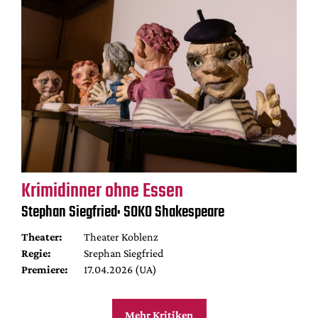
Krimidinner ohne Essen
Stephan Siegfried: SOKO Shakespeare
Theater:
Theater Koblenz
Regie:
Srephan Siegfried
Premiere:
17.04.2026 (UA)
Mehr Kritiken