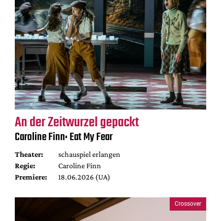
An der Zeitwurzel gepackt
Caroline Finn: Eat My Fear
Theater:
schauspiel erlangen
Regie:
Caroline Finn
Premiere:
18.06.2026 (UA)
Crossover