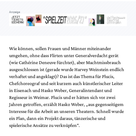
Mediadaten
Anzeige
Suche
Wie können, sollen Frauen und Männer miteinander
umgehen, ohne dass Flirten unter Generalverdacht gerät
(wie Cathérine Deneuve fürchtet), aber Machtmissbrauch
ausgeschlossen ist (gerade wurde Harvey Weinstein endlich
verhaftet und angeklagt)? Das ist das Thema für Plucis,
Chefchoreograf und seit kurzem auch künstlerischer Leiter
in Eisenach und Hasko Weber, Generalintendant und
Regisseur in Weimar. Plucis und er hätten sich vor zwei
Jahren getroffen, erzählt Hasko Weber, „aus gegenseitigem
Interesse für die Arbeit an unseren Theatern. Schnell wurde
ein Plan, dann ein Projekt daraus, tänzerische und
spielerische Ansätze zu verknüpfen“.