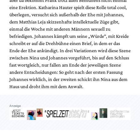
aber da bekommt Frank trotz allen Bemühens nicht einmal
eine Erektion. Katharina Hauter spielt diese Rolle total cool,
überlegen, versucht sich außerhalb der Ehe mit Johannes,
dem Matthias Leja skizzenhafte intellektuelle Züge gibt,
einmal die Woche mit anderen Männern sexuell zu
befriedigen. Johannes kämpft um seine „Würde“, mit Kreide
schreibt er auf die Drehbühne einen Brief, in dem er das
Ende der Ehe ankündigt. In drei Variationen wird diese Szene
zwischen Nina und Johannes vorgeführt, bis auf den Schluss
fast wortgleich, nur fallen am Ende der jeweiligen Szene
andere Entscheidungen: So geht nach der ersten Fassung
Johannes wirklich, in der zweiten schickt ihn Nina aus dem
Haus und droht ihm mit dem Anwalt.
Anzeige