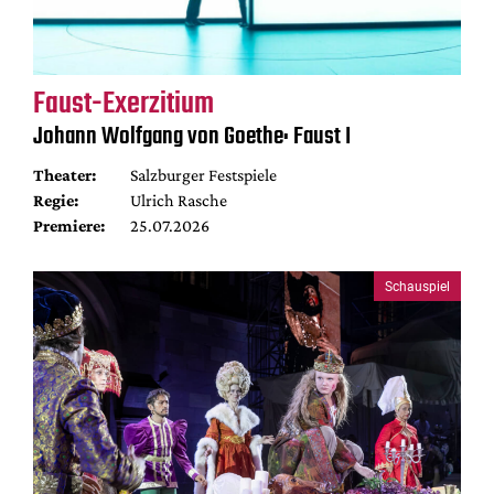
Faust-Exerzitium
Johann Wolfgang von Goethe: Faust I
Theater:
Salzburger Festspiele
Regie:
Ulrich Rasche
Premiere:
25.07.2026
Schauspiel