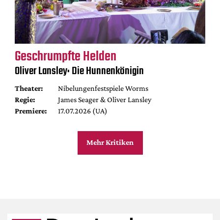
Geschrumpfte Helden
Oliver Lansley: Die Hunnenkönigin
Theater:
Nibelungenfestspiele Worms
Regie:
James Seager & Oliver Lansley
Premiere:
17.07.2026 (UA)
Mehr Kritiken