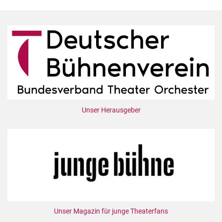
Unser Herausgeber
Unser Magazin für junge Theaterfans