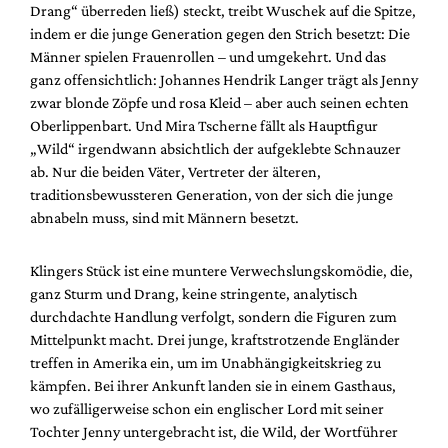
Drang“ überreden ließ) steckt, treibt Wuschek auf die Spitze,
indem er die junge Generation gegen den Strich besetzt: Die
Männer spielen Frauenrollen – und umgekehrt. Und das
ganz offensichtlich: Johannes Hendrik Langer trägt als Jenny
zwar blonde Zöpfe und rosa Kleid – aber auch seinen echten
Oberlippenbart. Und Mira Tscherne fällt als Hauptfigur
„Wild“ irgendwann absichtlich der aufgeklebte Schnauzer
ab. Nur die beiden Väter, Vertreter der älteren,
traditionsbewussteren Generation, von der sich die junge
abnabeln muss, sind mit Männern besetzt.
Klingers Stück ist eine muntere Verwechslungskomödie, die,
ganz Sturm und Drang, keine stringente, analytisch
durchdachte Handlung verfolgt, sondern die Figuren zum
Mittelpunkt macht. Drei junge, kraftstrotzende Engländer
treffen in Amerika ein, um im Unabhängigkeitskrieg zu
kämpfen. Bei ihrer Ankunft landen sie in einem Gasthaus,
wo zufälligerweise schon ein englischer Lord mit seiner
Tochter Jenny untergebracht ist, die Wild, der Wortführer