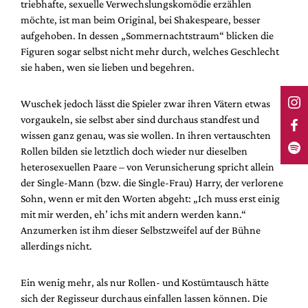
triebhafte, sexuelle Verwechslungskomödie erzählen
möchte, ist man beim Original, bei Shakespeare, besser
aufgehoben. In dessen „Sommernachtstraum“ blicken die
Figuren sogar selbst nicht mehr durch, welches Geschlecht
sie haben, wen sie lieben und begehren.
Wuschek jedoch lässt die Spieler zwar ihren Vätern etwas
vorgaukeln, sie selbst aber sind durchaus standfest und
wissen ganz genau, was sie wollen. In ihren vertauschten
Rollen bilden sie letztlich doch wieder nur dieselben
heterosexuellen Paare – von Verunsicherung spricht allein
der Single-Mann (bzw. die Single-Frau) Harry, der verlorene
Sohn, wenn er mit den Worten abgeht: „Ich muss erst einig
mit mir werden, eh’ ichs mit andern werden kann.“
Anzumerken ist ihm dieser Selbstzweifel auf der Bühne
allerdings nicht.
Ein wenig mehr, als nur Rollen- und Kostümtausch hätte
sich der Regisseur durchaus einfallen lassen können. Die