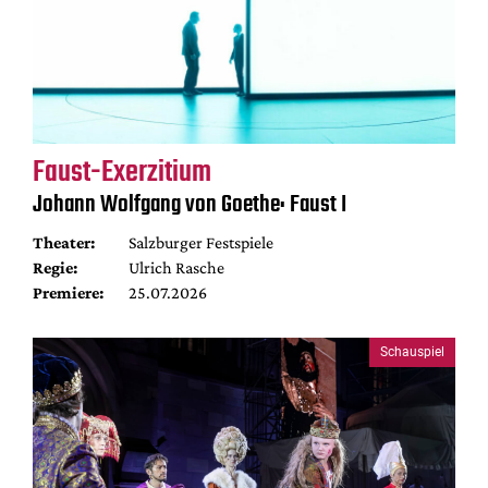
Faust-Exerzitium
Johann Wolfgang von Goethe: Faust I
Theater:
Salzburger Festspiele
Regie:
Ulrich Rasche
Premiere:
25.07.2026
Schauspiel