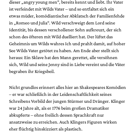
dieser „angry young men“, bereits kennt und liebt. Ihr Vater
ist verfeindet mit Wilds Vater – und so entfaltet sich ein
etwas müder, komödiantischer Abklatsch der Familienfehde
in „Romeo und Julia“. Wild verschweigt dem Lord seine
Identität, bis dessen verschollener Sohn aufkreuzt, der sich
schon des öfteren mit Wild duelliert hat. Der lüftet das
Geheimnis um Wilds wahres Ich und prahlt damit, auf hoher
See Wilds Vater getötet zu haben. Am Ende aber stellt sich
heraus: Ein Sklave hat den Mann gerettet, alle versöhnen
sich, Wild und seine Jenny sind in Liebe vereint und die Väter
begraben ihr Kriegsbeil.
Nicht grundlos erinnert alles hier an Shakespeares Komödien
– er war schließlich in der Leidenschaftlichkeit seines
Schreibens Vorbild der jungen Stürmer und Dränger. Klinger
war 24 Jahre alt, als er 1776 beim großen Dramatiker
abkupferte – ohne freilich dessen Sprachkraft nur
ansatzweise zu erreichen. Auch Klingers Figuren wirken
eher flüchtig hinskizziert als plastisch.