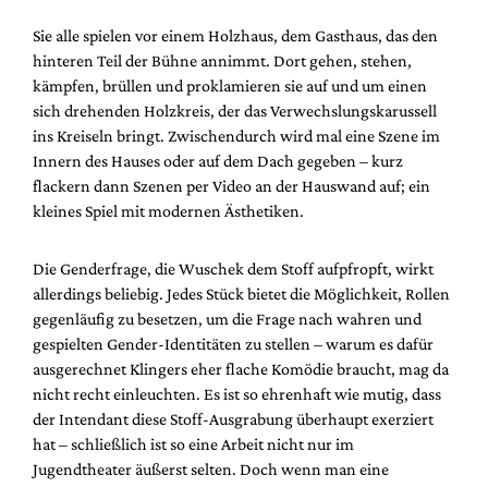
Sie alle spielen vor einem Holzhaus, dem Gasthaus, das den
hinteren Teil der Bühne annimmt. Dort gehen, stehen,
kämpfen, brüllen und proklamieren sie auf und um einen
sich drehenden Holzkreis, der das Verwechslungskarussell
ins Kreiseln bringt. Zwischendurch wird mal eine Szene im
Innern des Hauses oder auf dem Dach gegeben – kurz
flackern dann Szenen per Video an der Hauswand auf; ein
kleines Spiel mit modernen Ästhetiken.
Die Genderfrage, die Wuschek dem Stoff aufpfropft, wirkt
allerdings beliebig. Jedes Stück bietet die Möglichkeit, Rollen
gegenläufig zu besetzen, um die Frage nach wahren und
gespielten Gender-Identitäten zu stellen – warum es dafür
ausgerechnet Klingers eher flache Komödie braucht, mag da
nicht recht einleuchten. Es ist so ehrenhaft wie mutig, dass
der Intendant diese Stoff-Ausgrabung überhaupt exerziert
hat – schließlich ist so eine Arbeit nicht nur im
Jugendtheater äußerst selten. Doch wenn man eine