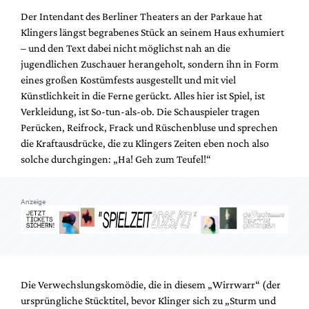
Mediadaten
Der Intendant des Berliner Theaters an der Parkaue hat
Suche
Klingers längst begrabenes Stück an seinem Haus exhumiert
– und den Text dabei nicht möglichst nah an die
jugendlichen Zuschauer herangeholt, sondern ihn in Form
eines großen Kostümfests ausgestellt und mit viel
Künstlichkeit in die Ferne gerückt. Alles hier ist Spiel, ist
Verkleidung, ist So-tun-als-ob. Die Schauspieler tragen
Perücken, Reifrock, Frack und Rüschenbluse und sprechen
die Kraftausdrücke, die zu Klingers Zeiten eben noch also
solche durchgingen: „Ha! Geh zum Teufel!“
Anzeige
Die Verwechslungskomödie, die in diesem „Wirrwarr“ (der
ursprüngliche Stücktitel, bevor Klinger sich zu „Sturm und