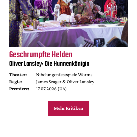
Geschrumpfte Helden
Oliver Lansley: Die Hunnenkönigin
Theater:
Nibelungenfestspiele Worms
Regie:
James Seager & Oliver Lansley
Premiere:
17.07.2026 (UA)
Mehr Kritiken