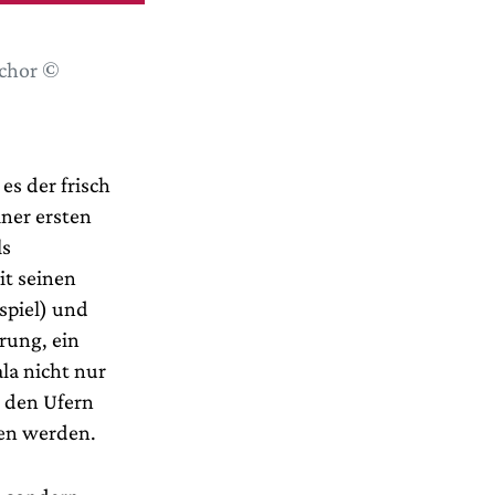
rchor ©
s der frisch
ner ersten
ls
it seinen
spiel) und
rung, ein
la nicht nur
n den Ufern
gen werden.