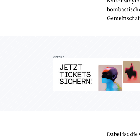
Nationalhymn
bombastische
Gemeinschaft
Anzeige
Dabei ist di