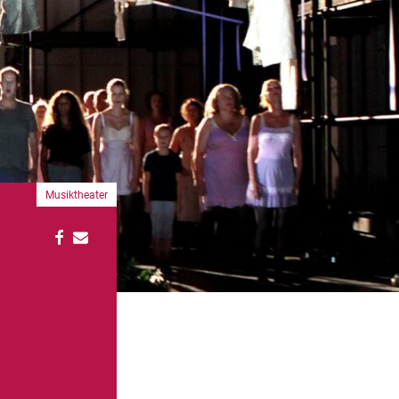
Musiktheater