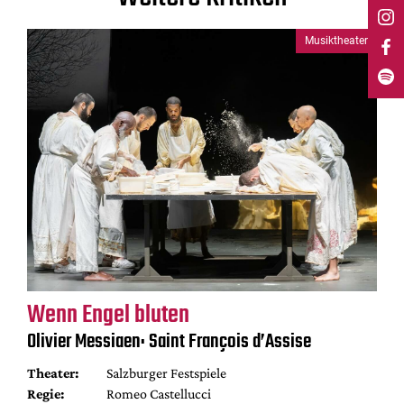
Musiktheater
Wenn Engel bluten
Olivier Messiaen: Saint François d’Assise
Theater:
Salzburger Festspiele
Regie:
Romeo Castellucci