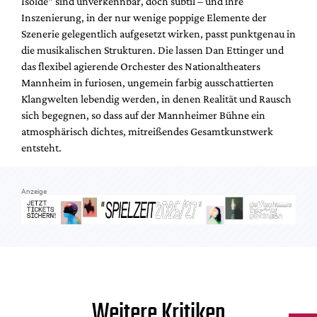
Isolde“ sind unverkennbar, doch subtil – und ihre
Inszenierung, in der nur wenige poppige Elemente der
Szenerie gelegentlich aufgesetzt wirken, passt punktgenau in
die musikalischen Strukturen. Die lassen Dan Ettinger und
das flexibel agierende Orchester des Nationaltheaters
Mannheim in furiosen, ungemein farbig ausschattierten
Klangwelten lebendig werden, in denen Realität und Rausch
sich begegnen, so dass auf der Mannheimer Bühne ein
atmosphärisch dichtes, mitreißendes Gesamtkunstwerk
entsteht.
Anzeige
Weitere Kritiken