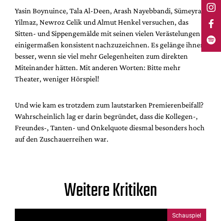
Yasin Boynuince, Tala Al-Deen, Arash Nayebbandi, Sümeyra
Yilmaz, Newroz Celik und Almut Henkel versuchen, das
Sitten- und Sippengemälde mit seinen vielen Verästelungen
einigermaßen konsistent nachzuzeichnen. Es gelänge ihnen
besser, wenn sie viel mehr Gelegenheiten zum direkten
Miteinander hätten. Mit anderen Worten: Bitte mehr
Theater, weniger Hörspiel!
Und wie kam es trotzdem zum lautstarken Premierenbeifall?
Wahrscheinlich lag er darin begründet, dass die Kollegen-,
Freundes-, Tanten- und Onkelquote diesmal besonders hoch
auf den Zuschauerreihen war.
Weitere Kritiken
Schauspiel