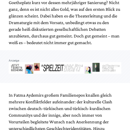
Goetheplatz kurz vor dessen mehrjähriger Sanierung? Nicht
Mediadaten
ganz, denn es ist nicht alles Gold, was auf den ersten Blick zu
Suche
glänzen scheint. Dabei haben es die Theaterleitung und die
Dramaturgie mit dem Vorsatz, unbedingt etwas zu den
gerade heiß diskutierten gesellschaftlichen Debatten
anzubieten, durchaus gut gemeint. Doch gut gemeint – man
weiß es – bedeutet nicht immer gut gemacht.
Anzeige
In Fatma Aydemirs großem Familienepos knallen gleich
mehrere Konfliktfelder aufeinander: der kulturelle Clash
zwischen deutsch-türkischen und türkisch-kurdischen
Communitys und der innige, aber noch immer von
Vorurteilen begleitete Wunsch nach Anerkennung der
unterschiedlichsten Geschlechteridentitäten. Hinzu