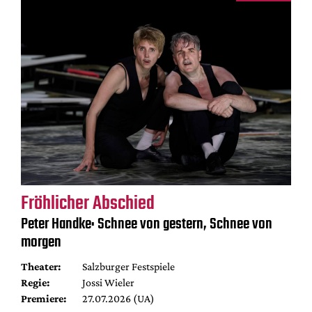
Fröhlicher Abschied
Peter Handke: Schnee von gestern, Schnee von
morgen
Theater:
Salzburger Festspiele
Regie:
Jossi Wieler
Premiere:
27.07.2026 (UA)