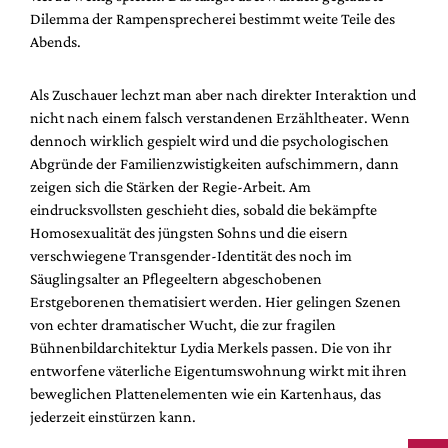
Dilemma der Rampensprecherei bestimmt weite Teile des
Abends.
Als Zuschauer lechzt man aber nach direkter Interaktion und
nicht nach einem falsch verstandenen Erzähltheater. Wenn
dennoch wirklich gespielt wird und die psychologischen
Abgründe der Familienzwistigkeiten aufschimmern, dann
zeigen sich die Stärken der Regie-Arbeit. Am
eindrucksvollsten geschieht dies, sobald die bekämpfte
Homosexualität des jüngsten Sohns und die eisern
verschwiegene Transgender-Identität des noch im
Säuglingsalter an Pflegeeltern abgeschobenen
Erstgeborenen thematisiert werden. Hier gelingen Szenen
von echter dramatischer Wucht, die zur fragilen
Bühnenbildarchitektur Lydia Merkels passen. Die von ihr
entworfene väterliche Eigentumswohnung wirkt mit ihren
beweglichen Plattenelementen wie ein Kartenhaus, das
jederzeit einstürzen kann.