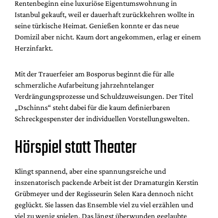
Rentenbeginn eine luxuriöse Eigentumswohnung in
Istanbul gekauft, weil er dauerhaft zurückkehren wollte in
seine türkische Heimat. Genießen konnte er das neue
Domizil aber nicht. Kaum dort angekommen, erlag er einem
Herzinfarkt.
Mit der Trauerfeier am Bosporus beginnt die für alle
schmerzliche Aufarbeitung jahrzehntelanger
Verdrängungsprozesse und Schuldzuweisungen. Der Titel
„Dschinns“ steht dabei für die kaum definierbaren
Schreckgespenster der individuellen Vorstellungswelten.
Hörspiel statt Theater
Klingt spannend, aber eine spannungsreiche und
inszenatorisch packende Arbeit ist der Dramaturgin Kerstin
Grübmeyer und der Regisseurin Selen Kara dennoch nicht
geglückt. Sie lassen das Ensemble viel zu viel erzählen und
viel zu wenig spielen. Das längst überwunden geglaubte