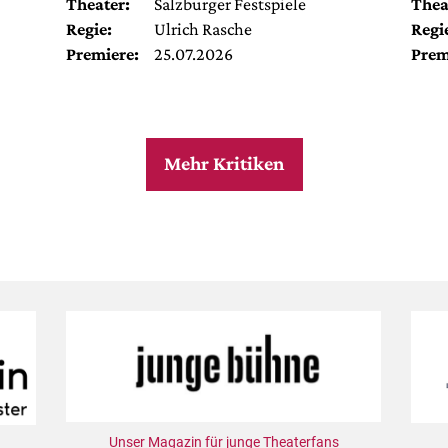
Theater:
Salzburger Festspiele
Thea
Regie:
Ulrich Rasche
Regi
Premiere:
25.07.2026
Prem
Mehr Kritiken
Unser Magazin für junge Theaterfans