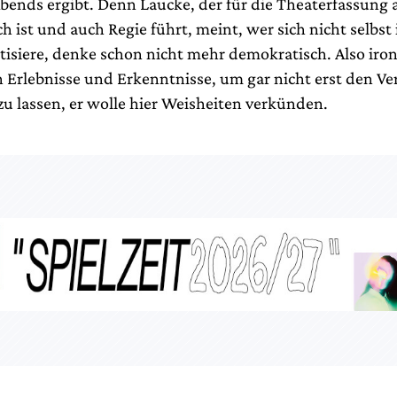
bends ergibt. Denn Laucke, der für die Theaterfassung a
h ist und auch Regie führt, meint, wer sich nicht selbst 
itisiere, denke schon nicht mehr demokratisch. Also iron
n Erlebnisse und Erkenntnisse, um gar nicht erst den Ve
 lassen, er wolle hier Weisheiten verkünden.