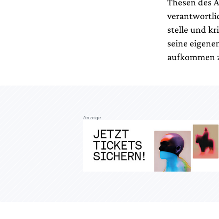
Thesen des A
verantwortlic
stelle und kr
seine eigene
aufkommen zu
Anzeige