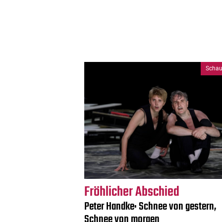
Schau
Fröhlicher Abschied
Peter Handke: Schnee von gestern,
Schnee von morgen