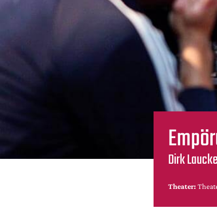
Empör
Dirk Laucke
Theater:
Theat