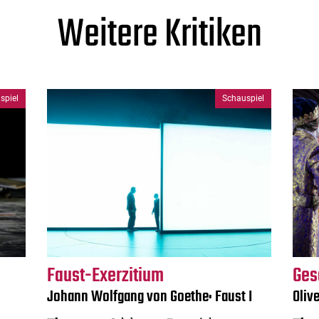
Weitere Kritiken
spiel
Schauspiel
Faust-Exerzitium
Ges
Johann Wolfgang von Goethe: Faust I
Oliv