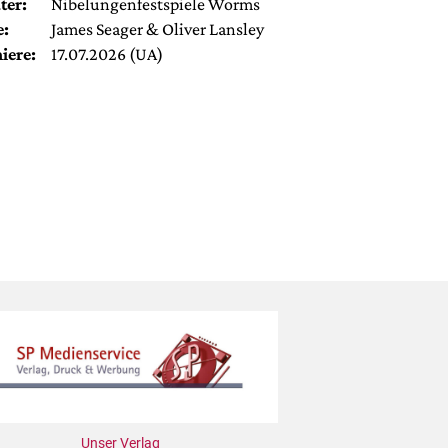
ter:
Nibelungenfestspiele Worms
e:
James Seager & Oliver Lansley
iere:
17.07.2026 (UA)
Unser Verlag