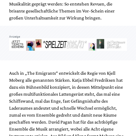
Musikalität geprägt werden: So entstehen Revuen, die
brisante gesellschaftliche Themen im Vor-Schein einer
großen Unterhaltsamkeit zur Wirkung bringen.
Anzeige
Auch in „The Emigrants“ entwickelt die Regie von Kjell
Moberg alle genannten Stärken. Katja Ebbel Fredriksen hat
dazu ein Bühnenbild konzipiert, in dessen Mittelpunkt eine
großes multifunktionales Lattengerüst steht, das mal eine
Schiffswand, mal das Enge, fast Gefängnishafte des
Laderaumes andeutet und schnelle Wechsel ermöglicht,
zumal es vom Ensemble gedreht und damit neue Räume
geschaffen werden. David Pagan hat für das achtköpfige
Ensemble die Musik arrangiert, wobei alle Acht eigene
Instrumente spielen. Aus Bild und Klang formt Moberg eine