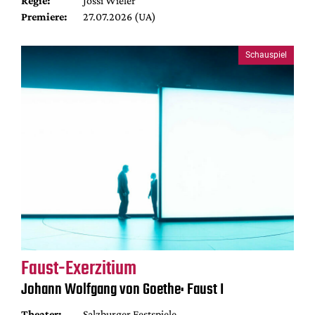
Regie:
Jossi Wieler
Premiere:
27.07.2026 (UA)
Schauspiel
Faust-Exerzitium
Johann Wolfgang von Goethe: Faust I
Theater:
Salzburger Festspiele