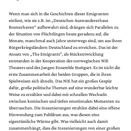
Mediadaten
Suche
Wenn man sich in die Geschichten dieser Emigranten
einliest, wie sie z.B. im „Deutschen Auswandererhaus
Bremerhaven“ aufbewahrt sind, drängen sich Parallelen zu
der Situation von Flüchtlingen heute geradezu auf, die
Monate, manchmal auch Jahre unterwegs sind, um aus ihren
Bürgerkriegsländern Deutschland zu erreichen. Das ist der
Ansatz von „The Emigrants“, als Stückentwicklung
entstanden in der Kooperation des norwegischen NIE
Theaters und des Jungen Ensemble Stuttgart. Es ist nicht die
erste Zusammenarbeit der beiden Gruppen, die in ihren
Spielweisen sich ähneln. Das NIE hat ein großes Gespür
dafür, große politische Themen auf eine wunderbar leichte
Weise zu erzählen und dabei mit schnellen Wechseln
zwischen komischen und tiefen emotionalen Momenten zu
überraschen. Die Inszenierungen strahlen dabei eine offene
Hinwendung zum Publikum aus, was diesen eine
eigentümliche Wärme gibt. Was vielleicht auch damit
zusammenhängt, dass die Inszenierungen von einer großen