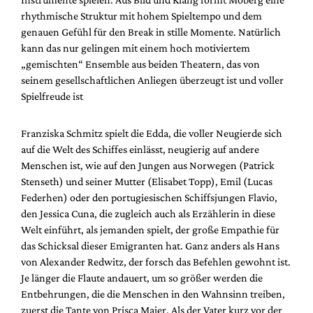
rhythmische Struktur mit hohem Spieltempo und dem
genauen Gefühl für den Break in stille Momente. Natürlich
kann das nur gelingen mit einem hoch motiviertem
„gemischten“ Ensemble aus beiden Theatern, das von
seinem gesellschaftlichen Anliegen überzeugt ist und voller
Spielfreude ist
Franziska Schmitz spielt die Edda, die voller Neugierde sich
auf die Welt des Schiffes einlässt, neugierig auf andere
Menschen ist, wie auf den Jungen aus Norwegen (Patrick
Stenseth) und seiner Mutter (Elisabet Topp), Emil (Lucas
Federhen) oder den portugiesischen Schiffsjungen Flavio,
den Jessica Cuna, die zugleich auch als Erzählerin in diese
Welt einführt, als jemanden spielt, der große Empathie für
das Schicksal dieser Emigranten hat. Ganz anders als Hans
von Alexander Redwitz, der forsch das Befehlen gewohnt ist.
Je länger die Flaute andauert, um so größer werden die
Entbehrungen, die die Menschen in den Wahnsinn treiben,
zuerst die Tante von Prisca Maier. Als der Vater kurz vor der