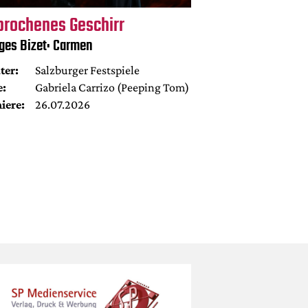
brochenes Geschirr
ges Bizet: Carmen
ter:
Salzburger Festspiele
e:
Gabriela Carrizo (Peeping Tom)
iere:
26.07.2026