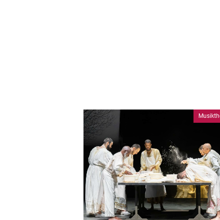
Musikth