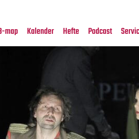
Premierensuche
Alle Hefte
Partne
Festival-Planer
Leseproben
Media
B-map
Kalender
Hefte
Podcast
Servi