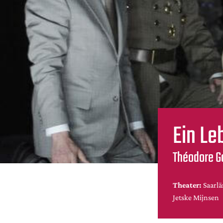
Ein Le
Théodore Go
Theater:
Saarlä
Jetske Mijnsen