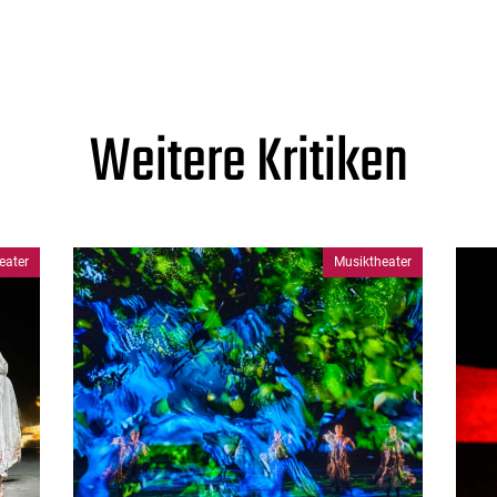
Weitere Kritiken
eater
Musiktheater