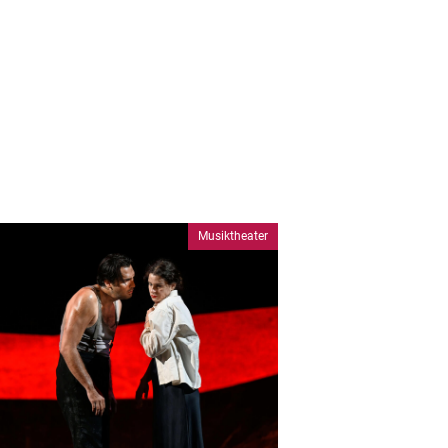
Musiktheater