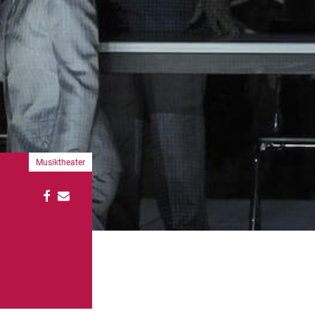
Musiktheater