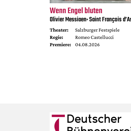
Wenn Engel bluten
Olivier Messiaen: Saint François d’A
Theater:
Salzburger Festspiele
Regie:
Romeo Castellucci
Premiere:
04.08.2026