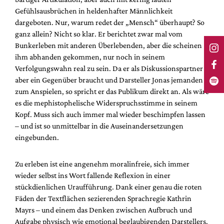
Gefühlsausbrüchen in heldenhafter Männlichkeit
dargeboten. Nur, warum redet der „Mensch“ überhaupt? So
ganz allein? Nicht so klar. Er berichtet zwar mal vom
Bunkerleben mit anderen Überlebenden, aber die scheinen
ihm abhanden gekommen, nur noch in seinem
Verfolgungswahn real zu sein. Da er als Diskussionspartner
aber ein Gegenüber braucht und Darsteller Jonas jemanden
zum Anspielen, so spricht er das Publikum direkt an. Als wäre
es die mephistophelische Widerspruchsstimme in seinem
Kopf. Muss sich auch immer mal wieder beschimpfen lassen
– und ist so unmittelbar in die Auseinandersetzungen
eingebunden.
Zu erleben ist eine angenehm moralinfreie, sich immer
wieder selbst ins Wort fallende Reflexion in einer
stückdienlichen Uraufführung. Dank einer genau die roten
Fäden der Textflächen sezierenden Sprachregie Kathrin
Mayrs – und einem das Denken zwischen Aufbruch und
Aufgabe physisch wie emotional beglaubigenden Darstellers.