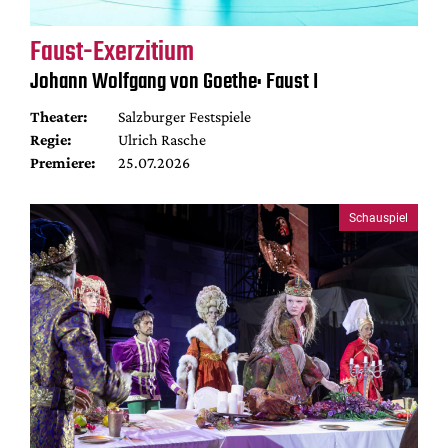
Faust-Exerzitium
Johann Wolfgang von Goethe: Faust I
Theater:
Salzburger Festspiele
Regie:
Ulrich Rasche
Premiere:
25.07.2026
Schauspiel