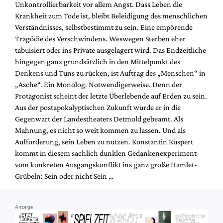
Unkontrollierbarkeit vor allem Angst. Dass Leben die
Mediadaten
Krankheit zum Tode ist, bleibt Beleidigung des menschlichen
Suche
Verständnisses, selbstbestimmt zu sein. Eine empörende
Tragödie des Verschwindens. Weswegen Sterben eher
tabuisiert oder ins Private ausgelagert wird. Das Endzeitliche
hingegen ganz grundsätzlich in den Mittelpunkt des
Denkens und Tuns zu rücken, ist Auftrag des „Menschen“ in
„Asche“. Ein Monolog. Notwendigerweise. Denn der
Protagonist scheint der letzte Überlebende auf Erden zu sein.
Aus der postapokalyptischen Zukunft wurde er in die
Gegenwart der Landestheaters Detmold gebeamt. Als
Mahnung, es nicht so weit kommen zu lassen. Und als
Aufforderung, sein Leben zu nutzen. Konstantin Küspert
kommt in diesem sachlich dunklen Gedankenexperiment
vom konkreten Ausgangskonflikt ins ganz große Hamlet-
Grübeln: Sein oder nicht Sein …
Anzeige