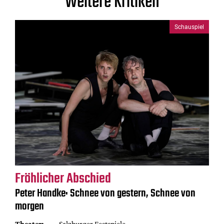
Weitere Kritiken
Schauspiel
Fröhlicher Abschied
Peter Handke: Schnee von gestern, Schnee von
morgen
Theater:
Salzburger Festspiele