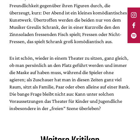
Freundlichkeit gegenüber ihren Figuren durch, die
überzeugt, kurz: Der Abend ist ein kleines komödiantisches
Kunstwerk. Übertroffen werden die beiden nur von dem
Musiker Greulix Schrank, der in einer Kurzrolle den den
Zinnsoladen fressenden Fisch spielt; Fressen oder Nicht-
Fressen, das spielt Schrank groß komödiantisch aus.
Es ist schön, wieder in einem Theater zu sitzen, ganz gleich,
ob man persönlich an den Platz geführt werden und immer
die Maske auf haben muss, während die Spieler ohne
agieren; als Zuschauer hat man in diesen Zeiten ganz viel
Raum, sitzt als Familie, Paar oder eben alleine auf einer Bank.
Die bange Frage bleibt nicht aus: Kann unter solchen
Voraussetzungen das Theater für Kinder und Jugendliche
insbesondere in der „freien“ Szene überleben?