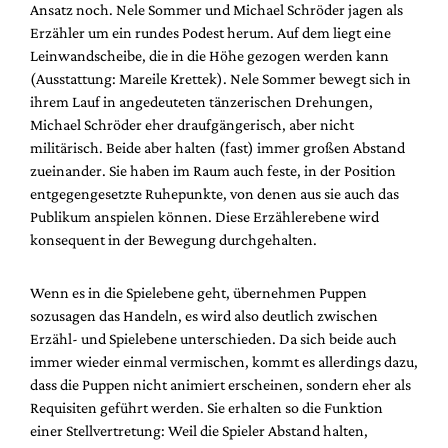
Ansatz noch. Nele Sommer und Michael Schröder jagen als
Erzähler um ein rundes Podest herum. Auf dem liegt eine
Leinwandscheibe, die in die Höhe gezogen werden kann
(Ausstattung: Mareile Krettek). Nele Sommer bewegt sich in
ihrem Lauf in angedeuteten tänzerischen Drehungen,
Michael Schröder eher draufgängerisch, aber nicht
militärisch. Beide aber halten (fast) immer großen Abstand
zueinander. Sie haben im Raum auch feste, in der Position
entgegengesetzte Ruhepunkte, von denen aus sie auch das
Publikum anspielen können. Diese Erzählerebene wird
konsequent in der Bewegung durchgehalten.
Wenn es in die Spielebene geht, übernehmen Puppen
sozusagen das Handeln, es wird also deutlich zwischen
Erzähl- und Spielebene unterschieden. Da sich beide auch
immer wieder einmal vermischen, kommt es allerdings dazu,
dass die Puppen nicht animiert erscheinen, sondern eher als
Requisiten geführt werden. Sie erhalten so die Funktion
einer Stellvertretung: Weil die Spieler Abstand halten,