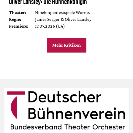
Oliver Lansley: Die Hunnenkönigin
Theater:
Nibelungenfestspiele Worms
Regie:
James Seager & Oliver Lansley
Premiere:
17.07.2026 (UA)
Mehr Kritiken