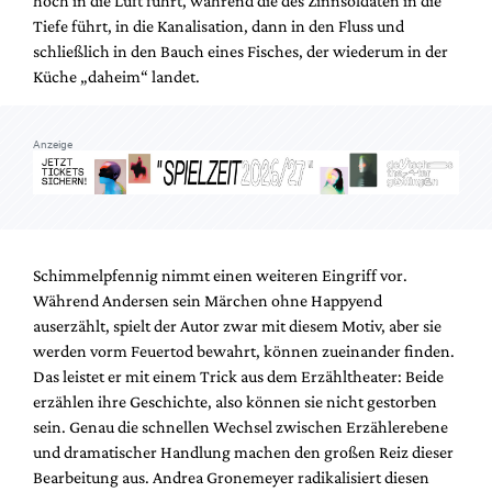
hoch in die Luft führt, während die des Zinnsoldaten in die
Tiefe führt, in die Kanalisation, dann in den Fluss und
schließlich in den Bauch eines Fisches, der wiederum in der
Küche „daheim“ landet.
Anzeige
Schimmelpfennig nimmt einen weiteren Eingriff vor.
Während Andersen sein Märchen ohne Happyend
auserzählt, spielt der Autor zwar mit diesem Motiv, aber sie
werden vorm Feuertod bewahrt, können zueinander finden.
Das leistet er mit einem Trick aus dem Erzähltheater: Beide
erzählen ihre Geschichte, also können sie nicht gestorben
sein. Genau die schnellen Wechsel zwischen Erzählerebene
und dramatischer Handlung machen den großen Reiz dieser
Bearbeitung aus. Andrea Gronemeyer radikalisiert diesen