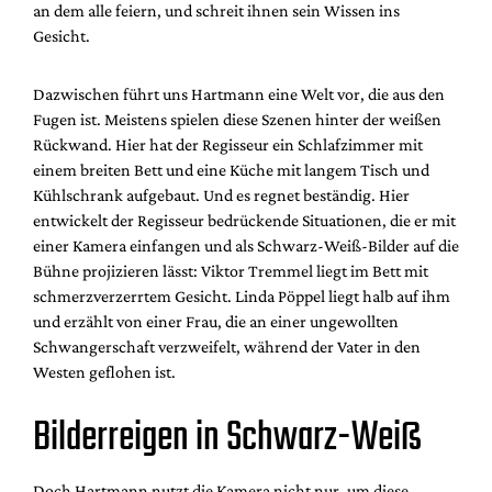
an dem alle feiern, und schreit ihnen sein Wissen ins
Gesicht.
Dazwischen führt uns Hartmann eine Welt vor, die aus den
Fugen ist. Meistens spielen diese Szenen hinter der weißen
Rückwand. Hier hat der Regisseur ein Schlafzimmer mit
einem breiten Bett und eine Küche mit langem Tisch und
Kühlschrank aufgebaut. Und es regnet beständig. Hier
entwickelt der Regisseur bedrückende Situationen, die er mit
einer Kamera einfangen und als Schwarz-Weiß-Bilder auf die
Bühne projizieren lässt: Viktor Tremmel liegt im Bett mit
schmerzverzerrtem Gesicht. Linda Pöppel liegt halb auf ihm
und erzählt von einer Frau, die an einer ungewollten
Schwangerschaft verzweifelt, während der Vater in den
Westen geflohen ist.
Bilderreigen in Schwarz-Weiß
Doch Hartmann nutzt die Kamera nicht nur, um diese