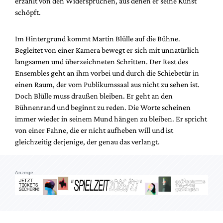
erzählt von den Widersprüchen, aus denen er seine Kunst
Mediadaten
schöpft.
Suche
Im Hintergrund kommt Martin Blülle auf die Bühne.
Begleitet von einer Kamera bewegt er sich mit unnatürlich
langsamen und überzeichneten Schritten. Der Rest des
Ensembles geht an ihm vorbei und durch die Schiebetür in
einen Raum, der vom Publikumssaal aus nicht zu sehen ist.
Doch Blülle muss draußen bleiben. Er geht an den
Bühnenrand und beginnt zu reden. Die Worte scheinen
immer wieder in seinem Mund hängen zu bleiben. Er spricht
von einer Fahne, die er nicht aufheben will und ist
gleichzeitig derjenige, der genau das verlangt.
Anzeige