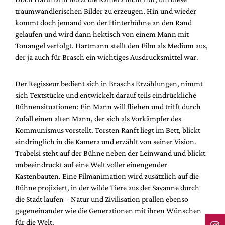
traumwandlerischen Bilder zu erzeugen. Hin und wieder
kommt doch jemand von der Hinterbühne an den Rand
gelaufen und wird dann hektisch von einem Mann mit
Tonangel verfolgt. Hartmann stellt den Film als Medium aus,
der ja auch für Brasch ein wichtiges Ausdrucksmittel war.
Der Regisseur bedient sich in Braschs Erzählungen, nimmt
sich Textstücke und entwickelt darauf teils eindrückliche
Bühnensituationen: Ein Mann will fliehen und trifft durch
Zufall einen alten Mann, der sich als Vorkämpfer des
Kommunismus vorstellt. Torsten Ranft liegt im Bett, blickt
eindringlich in die Kamera und erzählt von seiner Vision.
Trabelsi steht auf der Bühne neben der Leinwand und blickt
unbeeindruckt auf eine Welt voller einengender
Kastenbauten. Eine Filmanimation wird zusätzlich auf die
Bühne projiziert, in der wilde Tiere aus der Savanne durch
die Stadt laufen – Natur und Zivilisation prallen ebenso
gegeneinander wie die Generationen mit ihren Wünschen
für die Welt.