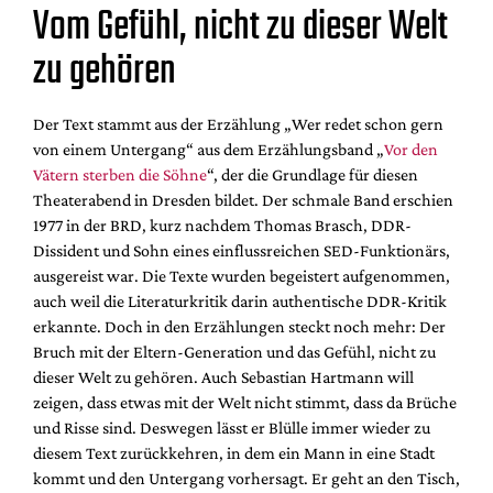
Vom Gefühl, nicht zu dieser Welt
zu gehören
Der Text stammt aus der Erzählung „Wer redet schon gern
von einem Untergang“ aus dem Erzählungsband „
Vor den
Vätern sterben die Söhne
“, der die Grundlage für diesen
Theaterabend in Dresden bildet. Der schmale Band erschien
1977 in der BRD, kurz nachdem Thomas Brasch, DDR-
Dissident und Sohn eines einflussreichen SED-Funktionärs,
ausgereist war. Die Texte wurden begeistert aufgenommen,
auch weil die Literaturkritik darin authentische DDR-Kritik
erkannte. Doch in den Erzählungen steckt noch mehr: Der
Bruch mit der Eltern-Generation und das Gefühl, nicht zu
dieser Welt zu gehören. Auch Sebastian Hartmann will
zeigen, dass etwas mit der Welt nicht stimmt, dass da Brüche
und Risse sind. Deswegen lässt er Blülle immer wieder zu
diesem Text zurückkehren, in dem ein Mann in eine Stadt
kommt und den Untergang vorhersagt. Er geht an den Tisch,