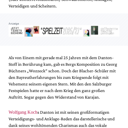
Verteidigen und Scheitern.
Anzeige
Als von Einem mit gerade mal 25 Jahren mit dem Danton-
Stoff in Berührung kam, gab es Bergs Komposition zu Georg
Büchners „Wozzeck“ schon. Doch der Blacher-Schüler mit
den Bayreutherfahrungen bis zum Kriegsende folgt mit
Vehemenz seinem eigenen Stern. Mit den den Salzburger
Festspielen hatte er nach dem Krieg den ganz großen
Auftritt. Sogar gegen den Widerstand von Karajan.
Wolfgang Koch
s Danton ist mit seinen großformatigen
Verteidigungs- und Anklage-Reden das darstellerische und
dank seines wohltönenden Charismas auch das vokale