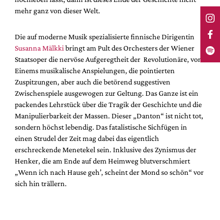
mehr ganz von dieser Welt.
Die auf moderne Musik spezialisierte finnische Dirigentin
Susanna Mälkki
bringt am Pult des Orchesters der Wiener
Staatsoper die nervöse Aufgeregtheit der Revolutionäre, von
Einems musikalische Anspielungen, die pointierten
Zuspitzungen, aber auch die betörend suggestiven
Zwischenspiele ausgewogen zur Geltung. Das Ganze ist ein
packendes Lehrstück über die Tragik der Geschichte und die
Manipulierbarkeit der Massen. Dieser „Danton“ ist nicht tot,
sondern höchst lebendig. Das fatalistische Sichfügen in
einen Strudel der Zeit mag dabei das eigentlich
erschreckende Menetekel sein. Inklusive des Zynismus der
Henker, die am Ende auf dem Heimweg blutverschmiert
„Wenn ich nach Hause geh’, scheint der Mond so schön“ vor
sich hin trällern.