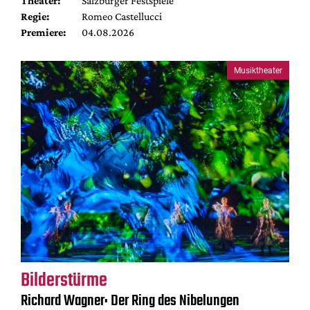
Theater:
Salzburger Festspiele
Regie:
Romeo Castellucci
Premiere:
04.08.2026
Musiktheater
Bilderstürme
Richard Wagner: Der Ring des Nibelungen