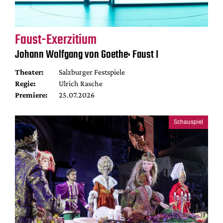
Faust-Exerzitium
Johann Wolfgang von Goethe: Faust I
Theater:
Salzburger Festspiele
Regie:
Ulrich Rasche
Premiere:
25.07.2026
Schauspiel