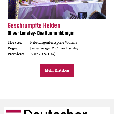
Geschrumpfte Helden
Oliver Lansley: Die Hunnenkönigin
Theater:
Nibelungenfestspiele Worms
Regie:
James Seager & Oliver Lansley
Premiere:
17.07.2026 (UA)
Mehr Kritiken