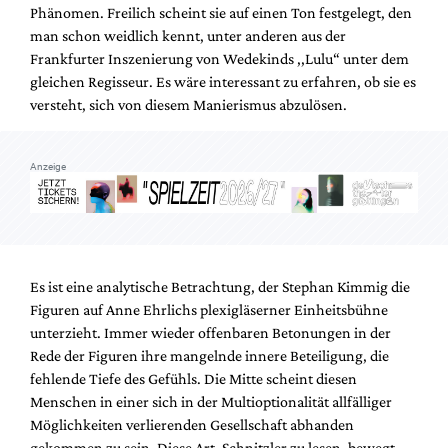
Phänomen. Freilich scheint sie auf einen Ton festgelegt, den
man schon weidlich kennt, unter anderen aus der
Frankfurter Inszenierung von Wedekinds ,,Lulu“ unter dem
gleichen Regisseur. Es wäre interessant zu erfahren, ob sie es
versteht, sich von diesem Manierismus abzulösen.
Anzeige
Es ist eine analytische Betrachtung, der Stephan Kimmig die
Figuren auf Anne Ehrlichs plexigläserner Einheitsbühne
unterzieht. Immer wieder offenbaren Betonungen in der
Rede der Figuren ihre mangelnde innere Beteiligung, die
fehlende Tiefe des Gefühls. Die Mitte scheint diesen
Menschen in einer sich in der Multioptionalität allfälliger
Möglichkeiten verlierenden Gesellschaft abhanden
gekommen zu sein. Diese Art, Schnitzler zu lesen, bewegt