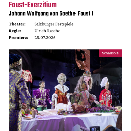
Faust-Exerzitium
Johann Wolfgang von Goethe: Faust I
Theater:
Salzburger Festspiele
Regie:
Ulrich Rasche
Premiere:
25.07.2026
Schauspiel