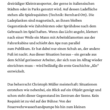
dreirädiger Kleintransporter, der gerne in italiensischen
Städten oder in Parks genutzt wird. Auf dessen Ladefläche
stehen alle Spielrequisiten (Technik: Bernhard Ott). Die
Ladeplanken sind magnetisch, an ihnen bleiben
Gegenstände wie Zahnbürsten oder Sprühdose nach dem
Gebrauch im Spiel haften. Wenn das Licht angeht, klettert
nach einer Weile ein Mann mit Arbeitsklamotten aus der
Fahrerkabine und schiebt den Ape nun parallel
zum Publikum. Er hat dabei nur einen Schuh an, der andere
Fuß ist nackt. Aus dieser Situation heraus – ein gerade aus
dem Schlaf gerissener Arbeiter, der sich nun im Alltag wieder
einrichten muss – wird beiläufig die erste Geschichte „Klo“
entwickelt.
Das beherrscht Christoph Müller meisterhaft: Situationen
entstehen wie nebenbei, ein Blick auf ein Objekt genügt und
schon steht dieser Gegenstand im Zentrum der Szene. Kein
Requisit ist zu viel auf der Bühne: Von der
Feuerwehrwasserhandpumpe bis hin zum kleinen