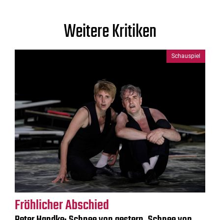
Weitere Kritiken
Schauspiel
Fröhlicher Abschied
Peter Handke: Schnee von gestern, Schnee von