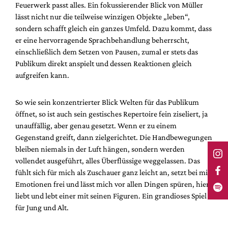
Feuerwerk passt alles. Ein fokussierender Blick von Müller
lässt nicht nur die teilweise winzigen Objekte „leben“,
sondern schafft gleich ein ganzes Umfeld. Dazu kommt, dass
er eine hervorragende Sprachbehandlung beherrscht,
einschließlich dem Setzen von Pausen, zumal er stets das
Publikum direkt anspielt und dessen Reaktionen gleich
aufgreifen kann.
So wie sein konzentrierter Blick Welten für das Publikum
öffnet, so ist auch sein gestisches Repertoire fein ziseliert, ja
unauffällig, aber genau gesetzt. Wenn er zu einem
Gegenstand greift, dann zielgerichtet. Die Handbewegungen
bleiben niemals in der Luft hängen, sondern werden
vollendet ausgeführt, alles Überflüssige weggelassen. Das
fühlt sich für mich als Zuschauer ganz leicht an, setzt bei mir
Emotionen frei und lässt mich vor allen Dingen spüren, hier
liebt und lebt einer mit seinen Figuren. Ein grandioses Spiel
für Jung und Alt.