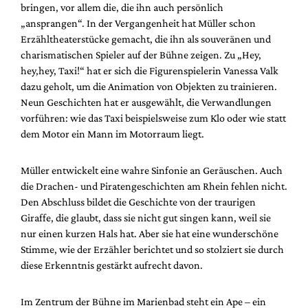
bringen, vor allem die, die ihn auch persönlich
„ansprangen“. In der Vergangenheit hat Müller schon
Erzähltheaterstücke gemacht, die ihn als souveränen und
charismatischen Spieler auf der Bühne zeigen. Zu „Hey,
hey,hey, Taxi!“ hat er sich die Figurenspielerin Vanessa Valk
dazu geholt, um die Animation von Objekten zu trainieren.
Neun Geschichten hat er ausgewählt, die Verwandlungen
vorführen: wie das Taxi beispielsweise zum Klo oder wie statt
dem Motor ein Mann im Motorraum liegt.
Müller entwickelt eine wahre Sinfonie an Geräuschen. Auch
die Drachen- und Piratengeschichten am Rhein fehlen nicht.
Den Abschluss bildet die Geschichte von der traurigen
Giraffe, die glaubt, dass sie nicht gut singen kann, weil sie
nur einen kurzen Hals hat. Aber sie hat eine wunderschöne
Stimme, wie der Erzähler berichtet und so stolziert sie durch
diese Erkenntnis gestärkt aufrecht davon.
Im Zentrum der Bühne im Marienbad steht ein Ape – ein