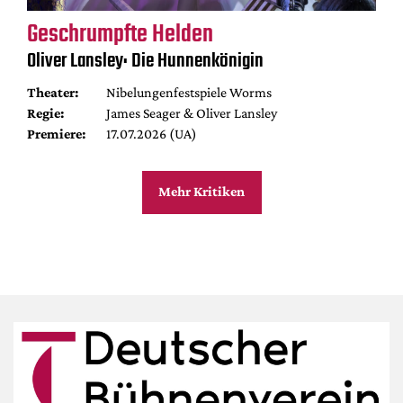
Geschrumpfte Helden
Oliver Lansley: Die Hunnenkönigin
Theater:
Nibelungenfestspiele Worms
Regie:
James Seager & Oliver Lansley
Premiere:
17.07.2026 (UA)
Mehr Kritiken