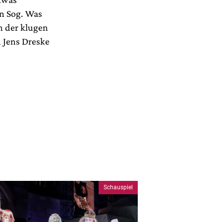
n Sog. Was
an der klugen
 Jens Dreske
Schauspiel