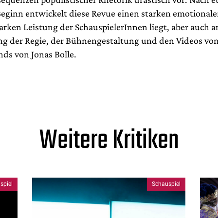
eginn entwickelt diese Revue einen starken emotionale
tarken Leistung der SchauspielerInnen liegt, aber auch 
ng der Regie, der Bühnengestaltung und den Videos von
ds von Jonas Bolle.
Weitere Kritiken
spiel
Schauspiel