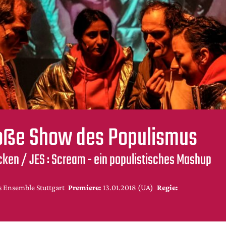
roße Show des Populismus
ken / JES : Scream - ein populistisches Mashup
 Ensemble Stuttgart
Premiere:
13.01.2018 (UA)
Regie: