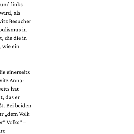
 und links
wird, als
itz Besucher
pulismus in
, die die in
 wie ein
ie einerseits
witz Anna-
eits hat
, das er
t. Bei beiden
nur „dem Volk
r“ Volks“ –
are