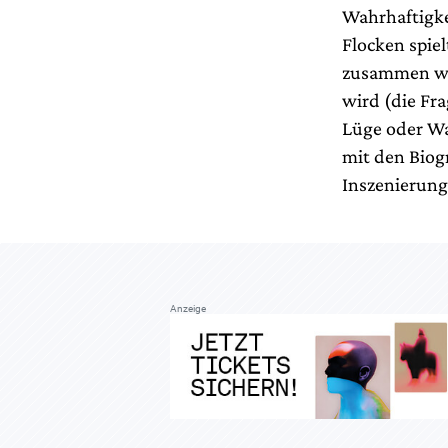
Wahrhaftigkei
Flocken spiel
zusammen war
wird (die Fra
Lüge oder Wah
mit den Biogr
Inszenierung
Anzeige