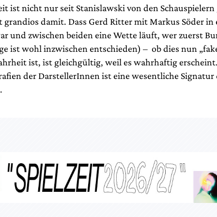
t ist nicht nur seit Stanislawski von den Schauspielern 
t grandios damit. Dass Gerd Ritter mit Markus Söder in 
 und zwischen beiden eine Wette läuft, wer zuerst Bu
ge ist wohl inzwischen entschieden) – ob dies nun „fake
rheit ist, ist gleichgültig, weil es wahrhaftig erscheint.
afien der DarstellerInnen ist eine wesentliche Signatur
.