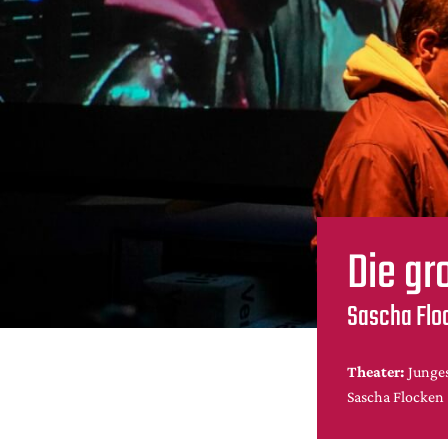
Die g
Sascha Floc
Theater:
Junges
Sascha Flocken