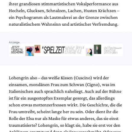
ihrer grandiosen stimmartistischen Vokalperformance aus
Hecheln, Glucksen, Schnalzen, Lachen, Husten Krächzen –
ein Psychogramm als Lautmalerei an der Grenze zwischen
naturalistischem Wahnsinn und artistischer Verfremdung.
Anzeige
Lohengrin also – das weiße Kissen (Cuscino) wird der
einsamen, mondänen Frau zum Schwan (Cigno), was im
Italienischen auch sprachlich naheliegt. Auch auf der Bühne
ist für ein ausgestopftes Exemplar gesorgt, das allerdings
schon etwas mottenzerfressen wirkt. Die Geschichte, die die
Frau umtreibt, scheint lange her zu sein. Oder dient ihr die
Rolle der Elsa nur als Maske für etwas anderes, das sie einst
traumatisierte? Lohengrin, so klagt sie, habe sie erst vor den
Anklägern errettet und dann als Frau verschmäht. Oder war