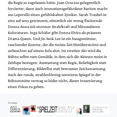
die Regie es zugelassen hätte. Juan Oroczos gelegentlich
forcierter, dann auch intonationsgefährdeter Bariton macht
aus Leporello einen gefühlskalten Zyniker. Sarah Traubel ist
eine auf sexy getrimmte, stimmlich ein wenig flackernde
Donna Anna mit enormer Strahlkraft und blitzsauberen
Koloraturen. Inga Schäfer gibt Donna Elvira als präsente
Drama Queen. Und Jin Seok Lee ist ein bassgestützter,
rauchender Komtur, der die meiste Zeit blutüberströmt und
unbeachtet auf einem Sofa sitzt. Im zweiten Akt wird die
Bühne selbst zum Gemälde, in dem sich die Akteure meist in
Zeitlupe bewegen. Ausstattung statt Regie, Beliebigkeit statt
Differenzierung, Bilderflut statt bewusster Zeichensetzung.
Auch der runde, strahlenförmig zentrierte Spiegel in der
Bühnenmitte vermag es leider nicht, dieser Inszenierung
einen Fokus zu geben.
Anzeige