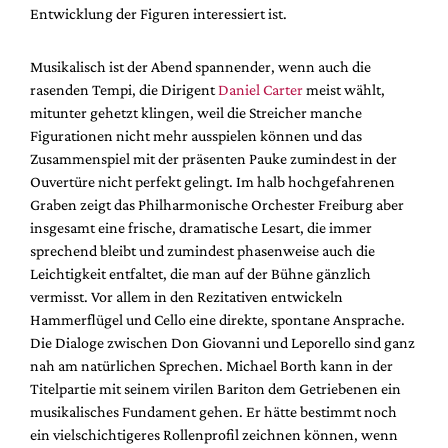
Entwicklung der Figuren interessiert ist.
Musikalisch ist der Abend spannender, wenn auch die
rasenden Tempi, die Dirigent
Daniel Carter
meist wählt,
mitunter gehetzt klingen, weil die Streicher manche
Figurationen nicht mehr ausspielen können und das
Zusammenspiel mit der präsenten Pauke zumindest in der
Ouvertüre nicht perfekt gelingt. Im halb hochgefahrenen
Graben zeigt das Philharmonische Orchester Freiburg aber
insgesamt eine frische, dramatische Lesart, die immer
sprechend bleibt und zumindest phasenweise auch die
Leichtigkeit entfaltet, die man auf der Bühne gänzlich
vermisst. Vor allem in den Rezitativen entwickeln
Hammerflügel und Cello eine direkte, spontane Ansprache.
Die Dialoge zwischen Don Giovanni und Leporello sind ganz
nah am natürlichen Sprechen. Michael Borth kann in der
Titelpartie mit seinem virilen Bariton dem Getriebenen ein
musikalisches Fundament gehen. Er hätte bestimmt noch
ein vielschichtigeres Rollenprofil zeichnen können, wenn