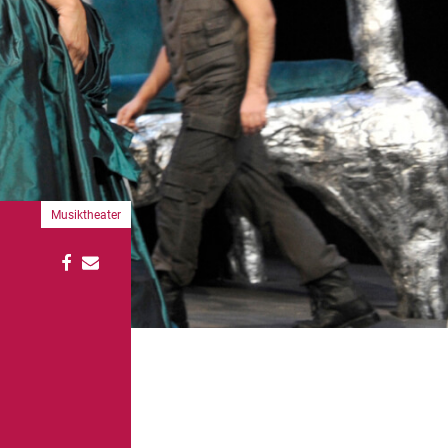
Musiktheater