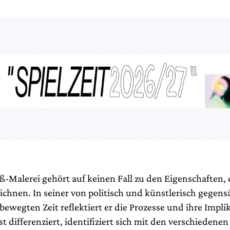
-Malerei gehört auf keinen Fall zu den Eigenschaften, 
ichnen. In seiner von politisch und künstlerisch gegens
ewegten Zeit reflektiert er die Prozesse und ihre Impli
 differenziert, identifiziert sich mit den verschiedene