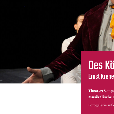
Des Kö
Ernst Kren
Theater:
Sempe
Musikalische 
Fotogalerie au