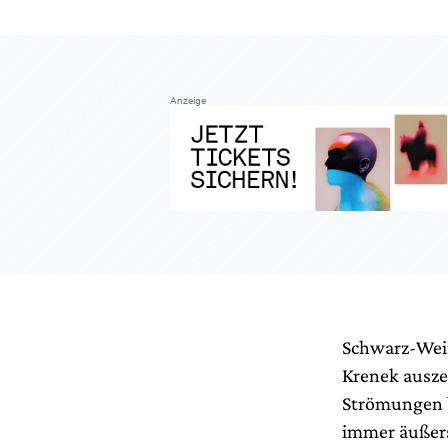
Anzeige
Schwarz-Weiß
Krenek ausze
Strömungen b
immer äußerst