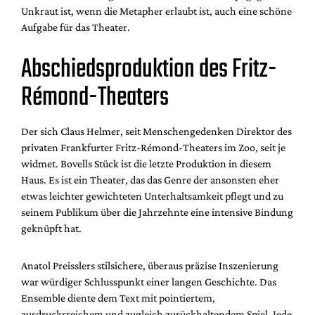
Unkraut ist, wenn die Metapher erlaubt ist, auch eine schöne
Aufgabe für das Theater.
Abschiedsproduktion des Fritz-
Rémond-Theaters
Der sich Claus Helmer, seit Menschengedenken Direktor des
privaten Frankfurter Fritz-Rémond-Theaters im Zoo, seit je
widmet. Bovells Stück ist die letzte Produktion in diesem
Haus. Es ist ein Theater, das das Genre der ansonsten eher
etwas leichter gewichteten Unterhaltsamkeit pflegt und zu
seinem Publikum über die Jahrzehnte eine intensive Bindung
geknüpft hat.
Anatol Preisslers stilsichere, überaus präzise Inszenierung
war würdiger Schlusspunkt einer langen Geschichte. Das
Ensemble diente dem Text mit pointiertem,
ausdrucksreichem und zugleich zurückhaltendem Spiel. Jede