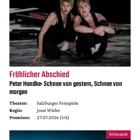
Fröhlicher Abschied
Peter Handke: Schnee von gestern, Schnee von
morgen
Theater:
Salzburger Festspiele
Regie:
Jossi Wieler
Premiere:
27.07.2026 (UA)
Schauspiel