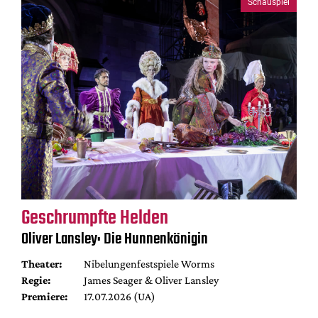
Schauspiel
Geschrumpfte Helden
Oliver Lansley: Die Hunnenkönigin
Theater:
Nibelungenfestspiele Worms
Regie:
James Seager & Oliver Lansley
Premiere:
17.07.2026 (UA)