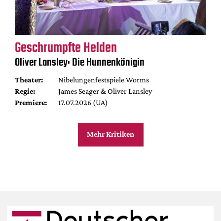
Geschrumpfte Helden
Oliver Lansley: Die Hunnenkönigin
Theater:
Nibelungenfestspiele Worms
Regie:
James Seager & Oliver Lansley
Premiere:
17.07.2026 (UA)
Mehr Kritiken