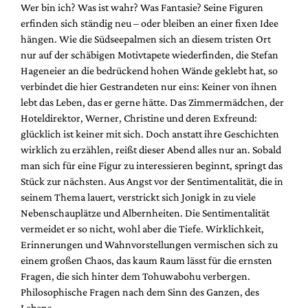
Wer bin ich? Was ist wahr? Was Fantasie? Seine Figuren
erfinden sich ständig neu – oder bleiben an einer fixen Idee
hängen. Wie die Südseepalmen sich an diesem tristen Ort
nur auf der schäbigen Motivtapete wiederfinden, die Stefan
Hageneier an die bedrückend hohen Wände geklebt hat, so
verbindet die hier Gestrandeten nur eins: Keiner von ihnen
lebt das Leben, das er gerne hätte. Das Zimmermädchen, der
Hoteldirektor, Werner, Christine und deren Exfreund:
glücklich ist keiner mit sich. Doch anstatt ihre Geschichten
wirklich zu erzählen, reißt dieser Abend alles nur an. Sobald
man sich für eine Figur zu interessieren beginnt, springt das
Stück zur nächsten. Aus Angst vor der Sentimentalität, die in
seinem Thema lauert, verstrickt sich Jonigk in zu viele
Nebenschauplätze und Albernheiten. Die Sentimentalität
vermeidet er so nicht, wohl aber die Tiefe. Wirklichkeit,
Erinnerungen und Wahnvorstellungen vermischen sich zu
einem großen Chaos, das kaum Raum lässt für die ernsten
Fragen, die sich hinter dem Tohuwabohu verbergen.
Philosophische Fragen nach dem Sinn des Ganzen, des
Lebens.