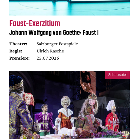
Faust-Exerzitium
Johann Wolfgang von Goethe: Faust I
Theater:
Salzburger Festspiele
Regie:
Ulrich Rasche
Premiere:
25.07.2026
Schauspiel