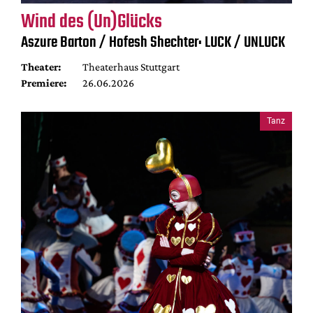
Wind des (Un)Glücks
Aszure Barton / Hofesh Shechter: LUCK / UNLUCK
Theater:
Theaterhaus Stuttgart
Premiere:
26.06.2026
Tanz