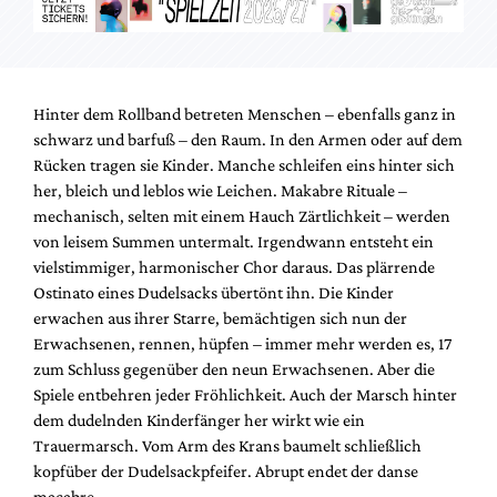
Hinter dem Rollband betreten Menschen – ebenfalls ganz in
schwarz und barfuß – den Raum. In den Armen oder auf dem
Rücken tragen sie Kinder. Manche schleifen eins hinter sich
her, bleich und leblos wie Leichen. Makabre Rituale –
mechanisch, selten mit einem Hauch Zärtlichkeit – werden
von leisem Summen untermalt. Irgendwann entsteht ein
vielstimmiger, harmonischer Chor daraus. Das plärrende
Ostinato eines Dudelsacks übertönt ihn. Die Kinder
erwachen aus ihrer Starre, bemächtigen sich nun der
Erwachsenen, rennen, hüpfen – immer mehr werden es, 17
zum Schluss gegenüber den neun Erwachsenen. Aber die
Spiele entbehren jeder Fröhlichkeit. Auch der Marsch hinter
dem dudelnden Kinderfänger her wirkt wie ein
Trauermarsch. Vom Arm des Krans baumelt schließlich
kopfüber der Dudelsackpfeifer. Abrupt endet der danse
macabre.