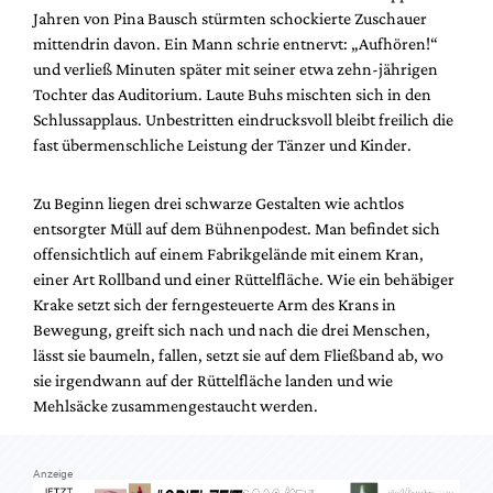
Mediadaten
Jahren von Pina Bausch stürmten schockierte Zuschauer
mittendrin davon. Ein Mann schrie entnervt: „Aufhören!“
Suche
und verließ Minuten später mit seiner etwa zehn-jährigen
Tochter das Auditorium. Laute Buhs mischten sich in den
Schlussapplaus. Unbestritten eindrucksvoll bleibt freilich die
fast übermenschliche Leistung der Tänzer und Kinder.
Zu Beginn liegen drei schwarze Gestalten wie achtlos
entsorgter Müll auf dem Bühnenpodest. Man befindet sich
offensichtlich auf einem Fabrikgelände mit einem Kran,
einer Art Rollband und einer Rüttelfläche. Wie ein behäbiger
Krake setzt sich der ferngesteuerte Arm des Krans in
Bewegung, greift sich nach und nach die drei Menschen,
lässt sie baumeln, fallen, setzt sie auf dem Fließband ab, wo
sie irgendwann auf der Rüttelfläche landen und wie
Mehlsäcke zusammengestaucht werden.
Anzeige