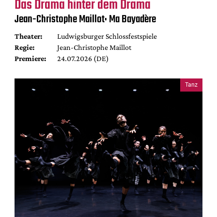
Das Drama hinter dem Drama
Jean-Christophe Maillot: Ma Bayadère
Theater:
Ludwigsburger Schlossfestspiele
Regie:
Jean-Christophe Maillot
Premiere:
24.07.2026 (DE)
Tanz