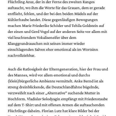
Flüchtling Azuz, der in der Ferne des zweiten Ranges
auftaucht, wo ihm die Worte für das Grauen, dem er gerade
entflieht, fehlen, und der bei den beiden Mädels auf der
Kühlerhaube landet. Diese gegenläufigen Bewegungen
machen Marie Friederike Schöder und Tehila Goldstein auf
der einen und Gerd Vogel auf der anderen Seite vor allem mit
viel leuchtendem Vokaliseneifer über dem
Klanggrundrauschen mit seinen immer wieder
einschlagenden Salven eher emotional als im Wortsinn
nachvollziehbar.
Auch die Ratlosigkeit der Elterngeneration, hier der Frau und
des Mannes, wird vor allem emotional und durchs
(klein)bürgerliche Ambiente vermittelt. Anke Bernd ist als
streng dreinblickende, die Deutschlandfahne bügelnde,
verzweifelt nach einer „Alternative“ suchende Mutter in
Hochform. Vladislav Solodyagin empfängt mit Friedenstaube
auf dem T-Shirt und mit offenen Armen die auftauchenden
Flüchtlinge daheim. Florian Lutz hat klare Bilder bei der