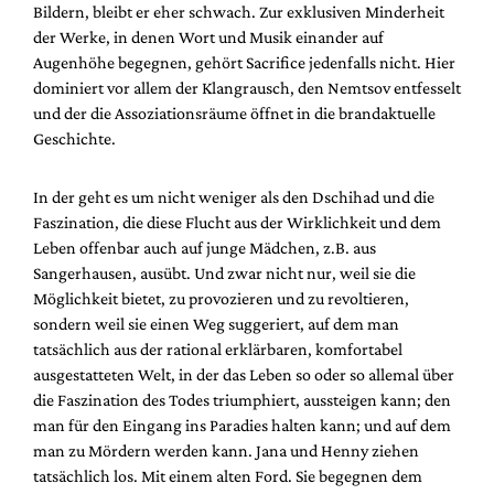
Bildern, bleibt er eher schwach. Zur exklusiven Minderheit
der Werke, in denen Wort und Musik einander auf
Augenhöhe begegnen, gehört Sacrifice jedenfalls nicht. Hier
dominiert vor allem der Klangrausch, den Nemtsov entfesselt
und der die Assoziationsräume öffnet in die brandaktuelle
Geschichte.
In der geht es um nicht weniger als den Dschihad und die
Faszination, die diese Flucht aus der Wirklichkeit und dem
Leben offenbar auch auf junge Mädchen, z.B. aus
Sangerhausen, ausübt. Und zwar nicht nur, weil sie die
Möglichkeit bietet, zu provozieren und zu revoltieren,
sondern weil sie einen Weg suggeriert, auf dem man
tatsächlich aus der rational erklärbaren, komfortabel
ausgestatteten Welt, in der das Leben so oder so allemal über
die Faszination des Todes triumphiert, aussteigen kann; den
man für den Eingang ins Paradies halten kann; und auf dem
man zu Mördern werden kann. Jana und Henny ziehen
tatsächlich los. Mit einem alten Ford. Sie begegnen dem