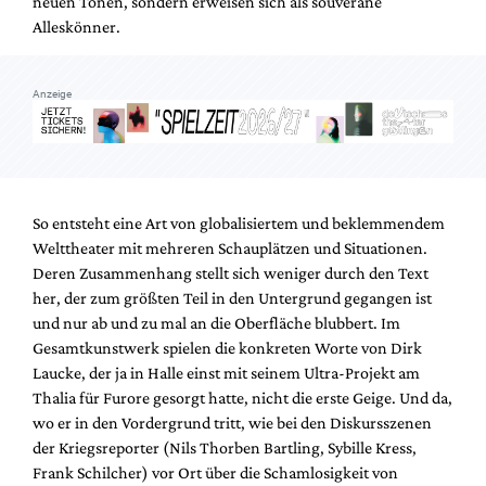
neuen Tönen, sondern erweisen sich als souveräne
Alleskönner.
Anzeige
So entsteht eine Art von globalisiertem und beklemmendem
Welttheater mit mehreren Schauplätzen und Situationen.
Deren Zusammenhang stellt sich weniger durch den Text
her, der zum größten Teil in den Untergrund gegangen ist
und nur ab und zu mal an die Oberfläche blubbert. Im
Gesamtkunstwerk spielen die konkreten Worte von Dirk
Laucke, der ja in Halle einst mit seinem Ultra-Projekt am
Thalia für Furore gesorgt hatte, nicht die erste Geige. Und da,
wo er in den Vordergrund tritt, wie bei den Diskursszenen
der Kriegsreporter (Nils Thorben Bartling, Sybille Kress,
Frank Schilcher) vor Ort über die Schamlosigkeit von